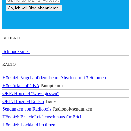
BLOGROLL
Schmuckkunst
RADIO
Hörspiel: Vogel auf dem Leim: Abschied mit 3 Stimmen
Hörstücke auf CBA
Panoptikum
ORF: Hörspiel "Unvergessen"
ORF: Hörspiel Er+Ich
Trailer
Sendungen von Radiopoly
Radiopolysendungen
Hörspiel: Er+ich:Leichenschmaus für Erich
Hörspiel: Lockland im timeout