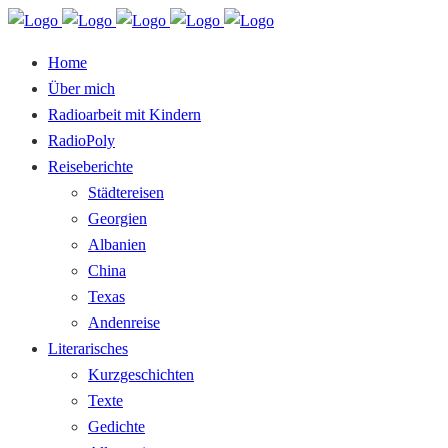
Home
Über mich
Radioarbeit mit Kindern
RadioPoly
Reiseberichte
Städtereisen
Georgien
Albanien
China
Texas
Andenreise
Literarisches
Kurzgeschichten
Texte
Gedichte