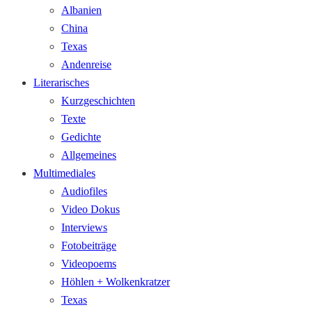
Albanien
China
Texas
Andenreise
Literarisches
Kurzgeschichten
Texte
Gedichte
Allgemeines
Multimediales
Audiofiles
Video Dokus
Interviews
Fotobeiträge
Videopoems
Höhlen + Wolkenkratzer
Texas