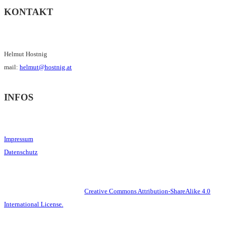
KONTAKT
Helmut Hostnig
mail:
helmut@hostnig.at
INFOS
Impressum
Datenschutz
This work is licensed under a
Creative Commons Attribution-ShareAlike 4.0
International License.