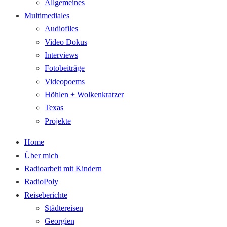
Allgemeines
Multimediales
Audiofiles
Video Dokus
Interviews
Fotobeiträge
Videopoems
Höhlen + Wolkenkratzer
Texas
Projekte
Home
Über mich
Radioarbeit mit Kindern
RadioPoly
Reiseberichte
Städtereisen
Georgien