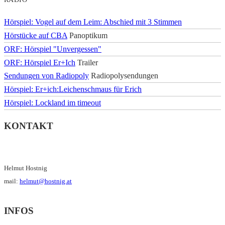
Hörspiel: Vogel auf dem Leim: Abschied mit 3 Stimmen
Hörstücke auf CBA
Panoptikum
ORF: Hörspiel "Unvergessen"
ORF: Hörspiel Er+Ich
Trailer
Sendungen von Radiopoly
Radiopolysendungen
Hörspiel: Er+ich:Leichenschmaus für Erich
Hörspiel: Lockland im timeout
KONTAKT
Helmut Hostnig
mail:
helmut@hostnig.at
INFOS