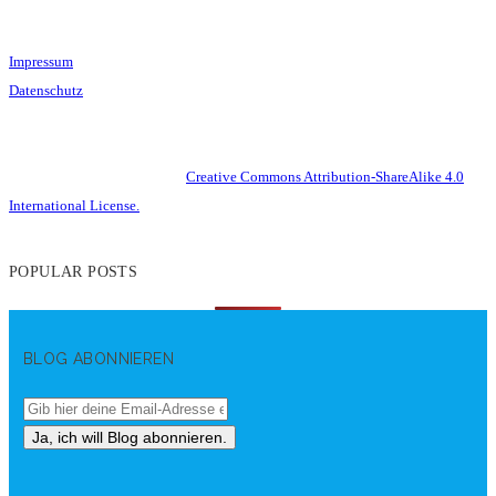
Impressum
Datenschutz
This work is licensed under a
Creative Commons Attribution-ShareAlike 4.0
International License.
POPULAR POSTS
BLOG ABONNIEREN