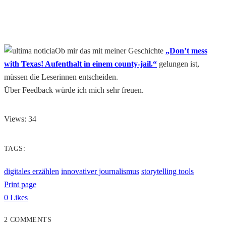
Ob mir das mit meiner Geschichte
„Don’t mess
with Texas! Aufenthalt in einem county-jail.“
gelungen ist,
müssen die Leserinnen entscheiden.
Über Feedback würde ich mich sehr freuen.
Views: 34
TAGS:
digitales erzählen
innovativer journalismus
storytelling tools
Print page
0
Likes
2 COMMENTS