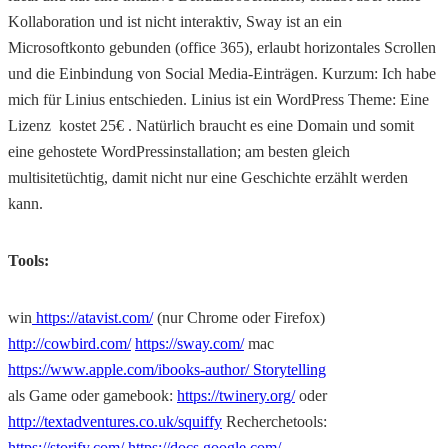
Kollaboration und ist nicht interaktiv, Sway ist an ein
Microsoftkonto gebunden (office 365), erlaubt horizontales Scrollen
und die Einbindung von Social Media-Einträgen. Kurzum: Ich habe
mich für Linius entschieden. Linius ist ein WordPress Theme: Eine
Lizenz kostet 25€ . Natürlich braucht es eine Domain und somit
eine gehostete WordPressinstallation; am besten gleich
multisitetüchtig, damit nicht nur eine Geschichte erzählt werden
kann.
Tools:
win
https://atavist.com/
(nur Chrome oder Firefox)
http://cowbird.com/
https://sway.com/
mac
https://www.apple.com/ibooks-author/ Storytelling
als Game oder gamebook:
https://twinery.org/
oder
http://textadventures.co.uk/squiffy
Recherchetools:
https://storify.com/
https://docs.google.com/