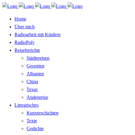
Home
Über mich
Radioarbeit mit Kindern
RadioPoly
Reiseberichte
Städtereisen
Georgien
Albanien
China
Texas
Andenreise
Literarisches
Kurzgeschichten
Texte
Gedichte