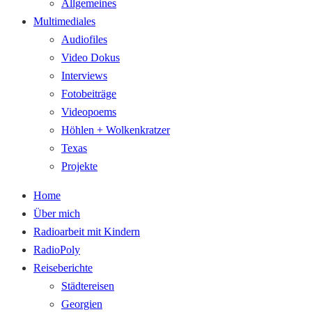
Allgemeines
Multimediales
Audiofiles
Video Dokus
Interviews
Fotobeiträge
Videopoems
Höhlen + Wolkenkratzer
Texas
Projekte
Home
Über mich
Radioarbeit mit Kindern
RadioPoly
Reiseberichte
Städtereisen
Georgien