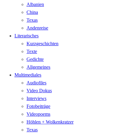
Albanien
China
Texas
Andenreise
Literarisches
Kurzgeschichten
Texte
Gedichte
Allgemeines
Multimediales
Audiofiles
Video Dokus
Interviews
Fotobeiträge
Videopoems
Höhlen + Wolkenkratzer
Texas