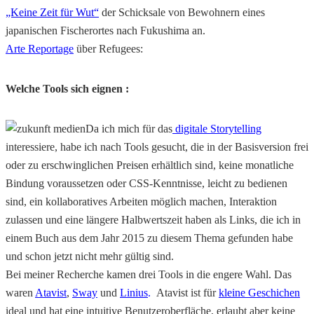
„Keine Zeit für Wut“
der Schicksale von Bewohnern eines
japanischen Fischerortes nach Fukushima an.
Arte Reportage
über Refugees:
Welche Tools sich eignen :
Da ich mich für das
digitale Storytelling
interessiere, habe ich nach Tools gesucht, die in der Basisversion frei
oder zu erschwinglichen Preisen erhältlich sind, keine monatliche
Bindung voraussetzen oder CSS-Kenntnisse, leicht zu bedienen
sind, ein kollaboratives Arbeiten möglich machen, Interaktion
zulassen und eine längere Halbwertszeit haben als Links, die ich in
einem Buch aus dem Jahr 2015 zu diesem Thema gefunden habe
und schon jetzt nicht mehr gültig sind.
Bei meiner Recherche kamen drei Tools in die engere Wahl. Das
waren
Atavist
,
Sway
und
Linius
.
Atavist ist für
kleine Geschichen
ideal und hat eine intuitive Benutzeroberfläche, erlaubt aber keine