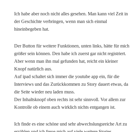
Ich habe aber noch nicht alles gesehen. Man kann viel Zeit in
der Geschichte verbringen, wenn man sich einmal
hineinbegeben hat.
Der Button für weitere Funktionen, unten links, hätte für mich
größer sein können. Den habe ich zuerst gar nicht registriert.
Aber wenn man ihn mal gefunden hat, reicht ein kleiner
Knopf natürlich aus.
Auf ipad schaltet sich immer die youtube app ein, für die
Interviews und das Zurückkommen zu Story dauert etwas, da
die Seite wieder neu laden muss.
Der Inhaltsknopf oben rechts ist sehr sinnvoll. Vor allem zur
Kontrolle ob einem auch wirklich nichts entgangen ist.
Ich finde es eine schöne und sehr abwechslungsreiche Art zu
erzählen und ich freue mich auf viele weitere Stories.