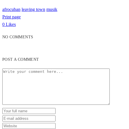
afrocuban
leaving town
musik
Print page
0
Likes
NO COMMENTS
POST A COMMENT