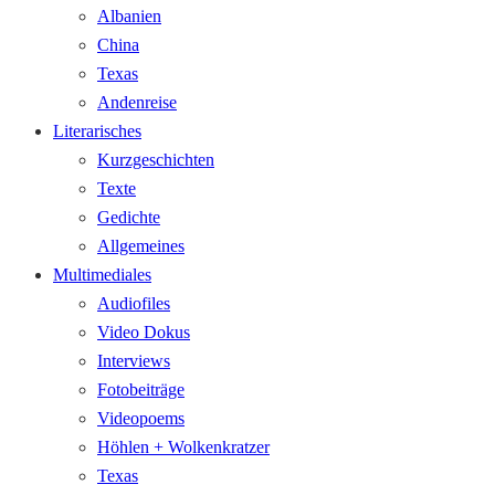
Albanien
China
Texas
Andenreise
Literarisches
Kurzgeschichten
Texte
Gedichte
Allgemeines
Multimediales
Audiofiles
Video Dokus
Interviews
Fotobeiträge
Videopoems
Höhlen + Wolkenkratzer
Texas