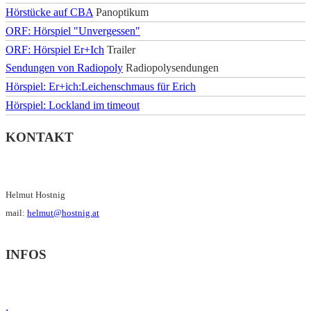
Hörstücke auf CBA
Panoptikum
ORF: Hörspiel "Unvergessen"
ORF: Hörspiel Er+Ich
Trailer
Sendungen von Radiopoly
Radiopolysendungen
Hörspiel: Er+ich:Leichenschmaus für Erich
Hörspiel: Lockland im timeout
KONTAKT
Helmut Hostnig
mail:
helmut@hostnig.at
INFOS