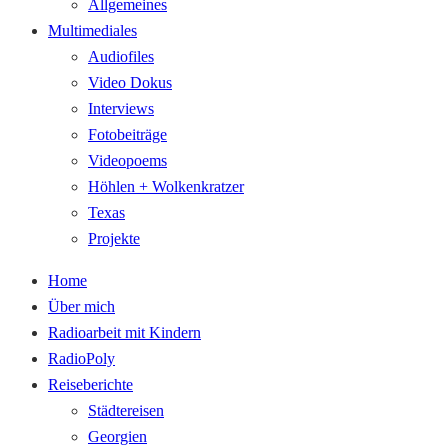
Allgemeines
Multimediales
Audiofiles
Video Dokus
Interviews
Fotobeiträge
Videopoems
Höhlen + Wolkenkratzer
Texas
Projekte
Home
Über mich
Radioarbeit mit Kindern
RadioPoly
Reiseberichte
Städtereisen
Georgien