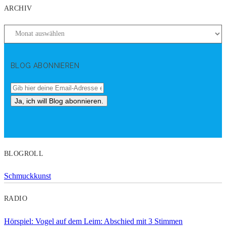
ARCHIV
BLOG ABONNIEREN
BLOGROLL
Schmuckkunst
RADIO
Hörspiel: Vogel auf dem Leim: Abschied mit 3 Stimmen