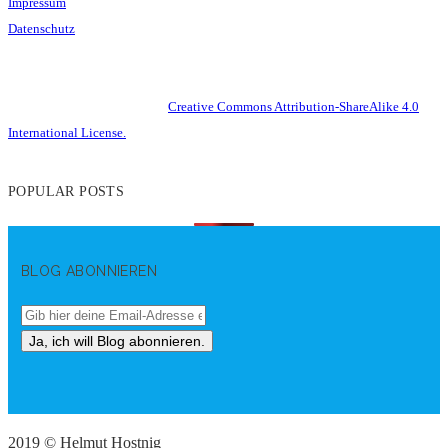
Impressum
Datenschutz
This work is licensed under a
Creative Commons Attribution-ShareAlike 4.0
International License.
POPULAR POSTS
BLOG ABONNIEREN
2019 © Helmut Hostnig