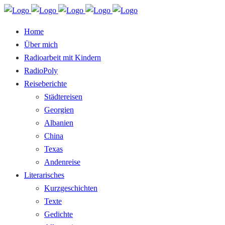
Home
Über mich
Radioarbeit mit Kindern
RadioPoly
Reiseberichte
Städtereisen
Georgien
Albanien
China
Texas
Andenreise
Literarisches
Kurzgeschichten
Texte
Gedichte