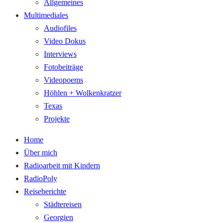
Allgemeines
Multimediales
Audiofiles
Video Dokus
Interviews
Fotobeiträge
Videopoems
Höhlen + Wolkenkratzer
Texas
Projekte
Home
Über mich
Radioarbeit mit Kindern
RadioPoly
Reiseberichte
Städtereisen
Georgien