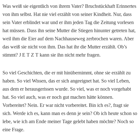
Was weiß sie eigentlich von ihrem Vater? Bruchstückhaft Erinnertes
von ihm selbst. Hat nie viel erzählt von seiner Kindheit. Nur, dass
sein Vater erblindet war und er ihm jeden Tag die Zeitung vorlesen
hat müssen. Dass ihn seine Mutter die Stiegen hinunter getreten hat,
weil ihm die Eier auf dem Nachhauseweg zerbrochen waren. Aber
das weiß sie nicht von ihm. Das hat ihr die Mutter erzählt. Ob’s
stimmt? J E T Z T kann sie ihn nicht mehr fragen.
So viel Geschichten, die er mit hinübernimmt, ohne sie erzählt zu
haben. So viel Wissen, das er sich angeeignet hat. So viel Leben,
aus dem er herausgerissen wurde. So viel, was er noch vorgehabt
hat. So viel auch, was er noch gut machen hätte können.
Vorbereitet? Nein. Er war nicht vorbereitet. Bin ich es?, fragt sie
sich. Werde ich es, kann man es denn je sein? Ob ich heute schon so
lebe, wie ich am Ende meiner Tage gelebt haben möchte? Noch so
eine Frage.