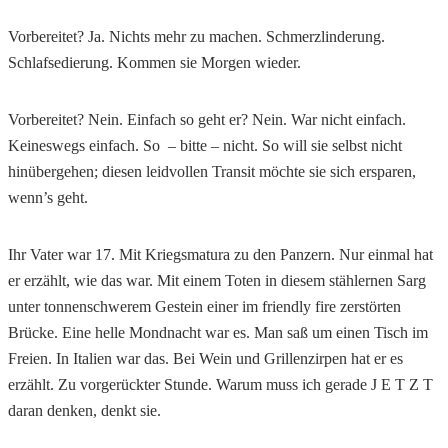
Vorbereitet? Ja. Nichts mehr zu machen. Schmerzlinderung.
Schlafsedierung. Kommen sie Morgen wieder.
Vorbereitet? Nein. Einfach so geht er? Nein. War nicht einfach.
Keineswegs einfach. So – bitte – nicht. So will sie selbst nicht
hinübergehen; diesen leidvollen Transit möchte sie sich ersparen,
wenn’s geht.
Ihr Vater war 17. Mit Kriegsmatura zu den Panzern. Nur einmal hat
er erzählt, wie das war. Mit einem Toten in diesem stählernen Sarg
unter tonnenschwerem Gestein einer im friendly fire zerstörten
Brücke. Eine helle Mondnacht war es. Man saß um einen Tisch im
Freien. In Italien war das. Bei Wein und Grillenzirpen hat er es
erzählt. Zu vorgerückter Stunde. Warum muss ich gerade J E T Z T
daran denken, denkt sie.