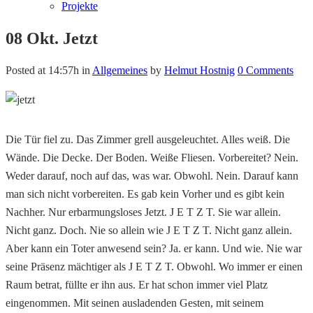
Projekte
08 Okt.
Jetzt
Posted at 14:57h
in
Allgemeines
by
Helmut Hostnig
0 Comments
Die Tür fiel zu. Das Zimmer grell ausgeleuchtet. Alles weiß. Die
Wände. Die Decke. Der Boden. Weiße Fliesen. Vorbereitet? Nein.
Weder darauf, noch auf das, was war. Obwohl. Nein. Darauf kann
man sich nicht vorbereiten. Es gab kein Vorher und es gibt kein
Nachher. Nur erbarmungsloses Jetzt. J E T Z T. Sie war allein.
Nicht ganz. Doch. Nie so allein wie J E T Z T. Nicht ganz allein.
Aber kann ein Toter anwesend sein? Ja. er kann. Und wie. Nie war
seine Präsenz mächtiger als J E T Z T. Obwohl. Wo immer er einen
Raum betrat, füllte er ihn aus. Er hat schon immer viel Platz
eingenommen. Mit seinen ausladenden Gesten, mit seinem