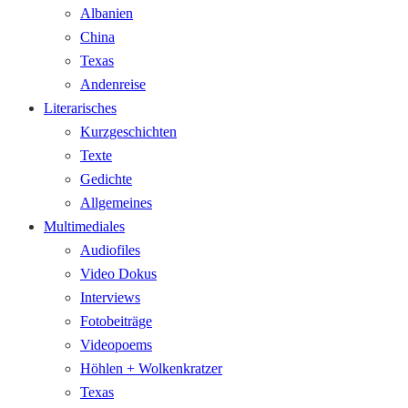
Albanien
China
Texas
Andenreise
Literarisches
Kurzgeschichten
Texte
Gedichte
Allgemeines
Multimediales
Audiofiles
Video Dokus
Interviews
Fotobeiträge
Videopoems
Höhlen + Wolkenkratzer
Texas