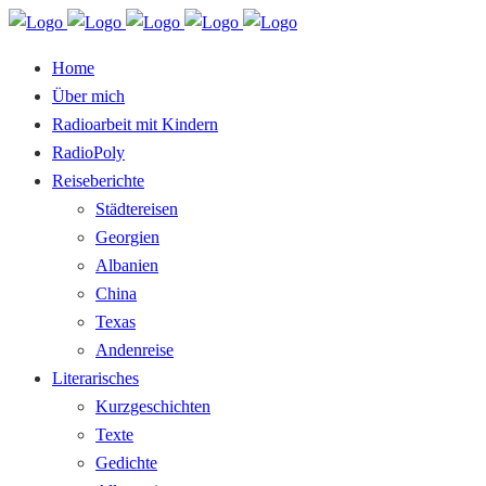
Home
Über mich
Radioarbeit mit Kindern
RadioPoly
Reiseberichte
Städtereisen
Georgien
Albanien
China
Texas
Andenreise
Literarisches
Kurzgeschichten
Texte
Gedichte