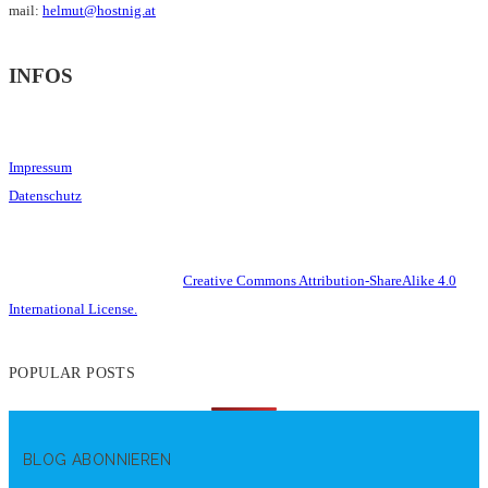
mail:
helmut@hostnig.at
INFOS
Impressum
Datenschutz
This work is licensed under a
Creative Commons Attribution-ShareAlike 4.0
International License.
POPULAR POSTS
BLOG ABONNIEREN