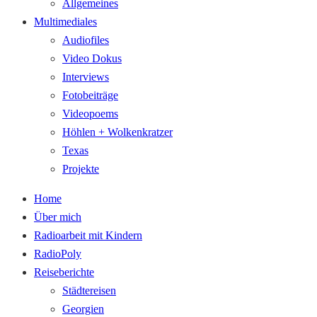
Allgemeines
Multimediales
Audiofiles
Video Dokus
Interviews
Fotobeiträge
Videopoems
Höhlen + Wolkenkratzer
Texas
Projekte
Home
Über mich
Radioarbeit mit Kindern
RadioPoly
Reiseberichte
Städtereisen
Georgien