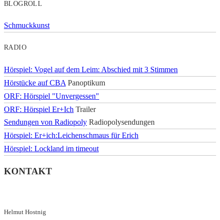
BLOGROLL
Schmuckkunst
RADIO
Hörspiel: Vogel auf dem Leim: Abschied mit 3 Stimmen
Hörstücke auf CBA
Panoptikum
ORF: Hörspiel "Unvergessen"
ORF: Hörspiel Er+Ich
Trailer
Sendungen von Radiopoly
Radiopolysendungen
Hörspiel: Er+ich:Leichenschmaus für Erich
Hörspiel: Lockland im timeout
KONTAKT
Helmut Hostnig