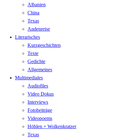
Albanien
China
Texas
Andenreise
Literarisches
Kurzgeschichten
Texte
Gedichte
Allgemeines
Multimediales
Audiofiles
Video Dokus
Interviews
Fotobeiträge
Videopoems
Höhlen + Wolkenkratzer
Texas