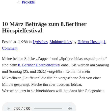
Projekte
10 März
Beiträge zum 8.Berliner
Hörspielfestival
Posted at 11:28h
in
Lyrisches
,
Multimediales
by
Helmut Hostnig
1
Comment
Meine beiden Stücke „Zappen“ und „Sp(b)rechblasensprachprobe“
sind beim
8. Berliner Hörspielfestiva
l dabei. Sie werden am Samstag
und Sonntag (25. und 26.3.) vorgeführt. Leider hat mein
Mikroflitzer „Lauffeuer“ die für ihn vorgesehene Zeit von einer
Minute gesprengt. Mache ihn aber trotzdem hörbar.
Wer schon jetzt in sie hineinhören will, hat dazu hier Gelegenheit.