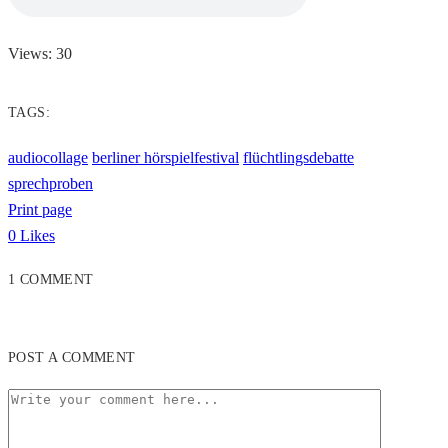
Views: 30
TAGS:
audiocollage
berliner hörspielfestival
flüchtlingsdebatte
sprechproben
Print page
0
Likes
1 COMMENT
POST A COMMENT