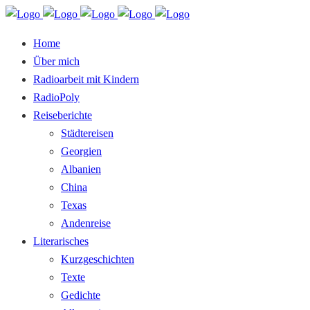
Home
Über mich
Radioarbeit mit Kindern
RadioPoly
Reiseberichte
Städtereisen
Georgien
Albanien
China
Texas
Andenreise
Literarisches
Kurzgeschichten
Texte
Gedichte