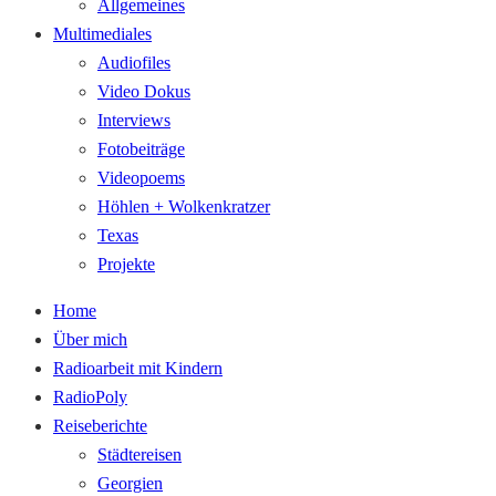
Allgemeines
Multimediales
Audiofiles
Video Dokus
Interviews
Fotobeiträge
Videopoems
Höhlen + Wolkenkratzer
Texas
Projekte
Home
Über mich
Radioarbeit mit Kindern
RadioPoly
Reiseberichte
Städtereisen
Georgien