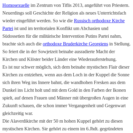
Homosexuelle
im Zentrum von Tiflis 2013, angeführt von Priestern.
Neuerdings soll Geschichte der Religion als neues Unterrichtsfach
wieder eingeführt werden. So wie die
Russisch orthodoxe Kirche
Partei
ist und im territorialen Konflikt um Abchasien und
Südossetien für die militärische Intervention Putins Partei nahm,
brachte sich auch die
orthodoxe Bruderkirche Georgiens
in Stellung.
So feiert die in der Sowjetzeit beinahe ausradierte Macht der
Kirchen und Klöster beider Länder eine Wiederauferstehung.
Es ist nur schwer möglich, sich dem beinahe mystischen Flair dieser
Kirchen zu entziehen, wenn aus dem Loch in der Kuppel die Sonne
sich ihren Weg ins Innere bahnt, die wandhohen Fresken aus dem
Dunkel ins Licht holt und mit dem Gold in den Farben der Ikonen
spielt, auf denen Frauen und Männer mit übergroßen Augen in eine
Zukunft schauen, die schon immer Vergangenheit und Gegenwart
gleichzeitig war.
Die Alaverdikirche mit der 50 m hohen Kuppel gehört zu diesen
mystischen Kirchen. Sie gehört zu einem im 6.Jhdt. gegründeten