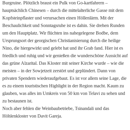
Burgruine. Plötzlich braust ein Pulk von Go-kartfahrern –
hauptsächlich Chinesen – durch die mittelalterliche Gasse mit dem
Kopfsteinpflaster und verursachen einen Höllenlärm. Mit der
Beschaulichkeit und Sonntagsruhe ist es dahin. Sie drehen Runden
um den Hauptplatz. Wir flüchten ins nahegelegene Bodbe, dem
Ursprungsort der georgischen Christianisierung durch die heilige
Nino, die hiergewirkt und gelebt hat und ihr Grab fand.
Hier ist es
friedlich und ruhig und wir genießen die wunderschöne Aussicht auf
das grüne Alzarital. Das Kloster mit seiner Kirche wurde – wie die
meisten – in der Sowjetzeit zerstört und geplündert. Dann von
privaten Spendern wiederaufgebaut. Es ist vor allem seine Lage, die
es zu einem touristischen Highlight in der Region macht. Kaum zu
glauben, was alles im Umkreis von 50 km von Telavi zu sehen und
zu bestaunen ist.
Noch aber fehlen die Weinbaubetriebe, Tsinandali und das
Höhlenkloster von Davit Gareja.