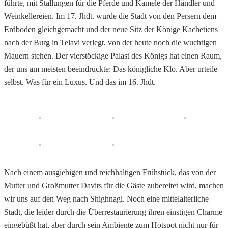
führte, mit Stallungen für die Pferde und Kamele der Händler und
Weinkellereien. Im 17. Jhdt. wurde die Stadt von den Persern dem
Erdboden gleichgemacht und der neue Sitz der Könige Kachetiens
nach der Burg in Telavi verlegt, von der heute noch die wuchtigen
Mauern stehen. Der vierstöckige Palast des Königs hat einen Raum,
der uns am meisten beeindruckte: Das königliche Klo. Aber urteile
selbst. Was für ein Luxus. Und das im 16. Jhdt.
Nach einem ausgiebigen und reichhaltigen Frühstück, das von der
Mutter und Großmutter Davits für die Gäste zubereitet wird, machen
wir uns auf den Weg nach Shighnagi. Noch eine mittelalterliche
Stadt, die leider durch die Überrestaurierung ihren einstigen Charme
eingebüßt hat, aber durch sein Ambiente zum Hotspot nicht nur für