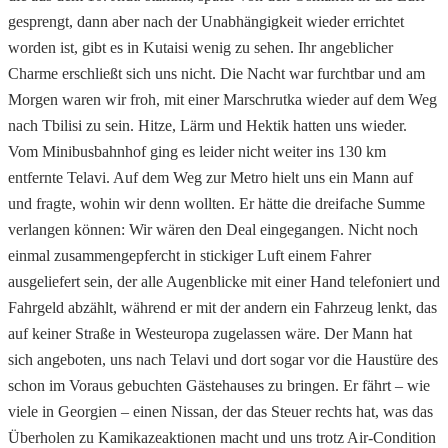
gesprengt, dann aber nach der Unabhängigkeit wieder errichtet
worden ist, gibt es in Kutaisi wenig zu sehen. Ihr angeblicher
Charme erschließt sich uns nicht. Die Nacht war furchtbar und am
Morgen waren wir froh, mit einer Marschrutka wieder auf dem Weg
nach Tbilisi zu sein. Hitze, Lärm und Hektik hatten uns wieder.
Vom Minibusbahnhof ging es leider nicht weiter ins 130 km
entfernte Telavi. Auf dem Weg zur Metro hielt uns ein Mann auf
und fragte, wohin wir denn wollten. Er hätte die dreifache Summe
verlangen können: Wir wären den Deal eingegangen. Nicht noch
einmal zusammengepfercht in stickiger Luft einem Fahrer
ausgeliefert sein, der alle Augenblicke mit einer Hand telefoniert und
Fahrgeld abzählt, während er mit der andern ein Fahrzeug lenkt, das
auf keiner Straße in Westeuropa zugelassen wäre. Der Mann hat
sich angeboten, uns nach Telavi und dort sogar vor die Haustüre des
schon im Voraus gebuchten Gästehauses zu bringen. Er fährt – wie
viele in Georgien – einen Nissan, der das Steuer rechts hat, was das
Überholen zu Kamikazeaktionen macht und uns trotz Air-Condition