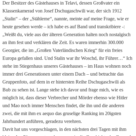
Der Besitzer des Gästehauses in Telavi, dessen Großvater ein
Klassenkamerad von Josef Dschugaschwili war, der sich 1912
„Stalin“ – der „Stählerne“, nannte, meinte auf meine Frage, wie er
heute gesehen werde – ich habe es auf Band und transkribiere -:
„Weißt du, viele aus der älteren Generation halten noch nostalgisch
an ihm fest und verklären die Zeit. Es waren immerhin 300.000
Georgier, die im „Großen Vaterländischen Krieg“ für ein freies
Europa gefallen sind. Und Stalin war ihr Woschd, ihr Führer…“ Ich
stehe im Stiegenhaus unseres Gästehauses – im Haus wohnen noch
immer drei Generationen unter einem Dach – und betrachte das
Gruppenfoto, auf dem in er hintersten Reihe Dschugaschwili als
Bub zu sehen ist. Lange stehe ich davor und frage mich, wie es
möglich ist, dass dieser Verbrecher und Mörder ebenso wie Hitler
und Mao noch immer Menschen findet, die ihn und die anderen
zwei, die mit ihm ex aequo das gruselige Ranking im 20igsten
Jahrhundert anführen, geradezu verehren.
Davit hat uns vorgeschlagen, in den nächsten drei Tagen mit ihm