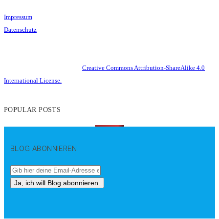
Impressum
Datenschutz
This work is licensed under a
Creative Commons Attribution-ShareAlike 4.0
International License.
POPULAR POSTS
BLOG ABONNIEREN