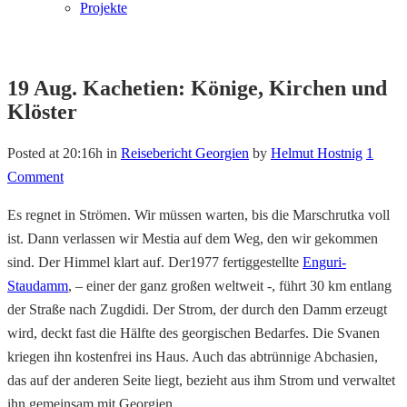
Projekte
19 Aug.
Kachetien: Könige, Kirchen und
Klöster
Posted at 20:16h
in
Reisebericht Georgien
by
Helmut Hostnig
1
Comment
Es regnet in Strömen. Wir müssen warten, bis die Marschrutka voll
ist. Dann verlassen wir Mestia auf dem Weg, den wir gekommen
sind. Der Himmel klart auf. Der1977 fertiggestellte
Enguri-
Staudamm
, – einer der ganz großen weltweit -, führt 30 km entlang
der Straße nach Zugdidi. Der Strom, der durch den Damm erzeugt
wird, deckt fast die Hälfte des georgischen Bedarfes. Die Svanen
kriegen ihn kostenfrei ins Haus. Auch das abtrünnige Abchasien,
das auf der anderen Seite liegt, bezieht aus ihm Strom und verwaltet
ihn gemeinsam mit Georgien.