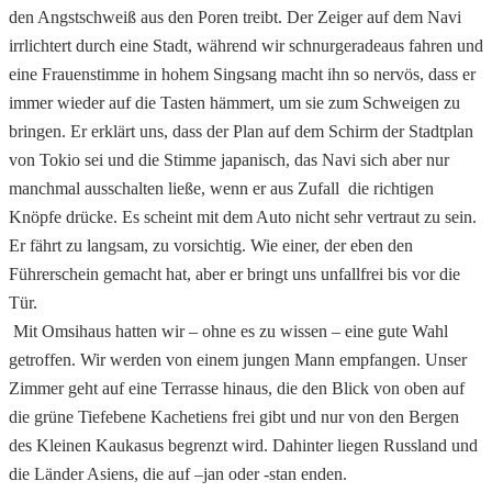
den Angstschweiß aus den Poren treibt. Der Zeiger auf dem Navi
irrlichtert durch eine Stadt, während wir schnurgeradeaus fahren und
eine Frauenstimme in hohem Singsang macht ihn so nervös, dass er
immer wieder auf die Tasten hämmert, um sie zum Schweigen zu
bringen. Er erklärt uns, dass der Plan auf dem Schirm der Stadtplan
von Tokio sei und die Stimme japanisch, das Navi sich aber nur
manchmal ausschalten ließe, wenn er aus Zufall die richtigen
Knöpfe drücke. Es scheint mit dem Auto nicht sehr vertraut zu sein.
Er fährt zu langsam, zu vorsichtig. Wie einer, der eben den
Führerschein gemacht hat, aber er bringt uns unfallfrei bis vor die
Tür.
Mit Omsihaus hatten wir – ohne es zu wissen – eine gute Wahl
getroffen. Wir werden von einem jungen Mann empfangen. Unser
Zimmer geht auf eine Terrasse hinaus, die den Blick von oben auf
die grüne Tiefebene Kachetiens frei gibt und nur von den Bergen
des Kleinen Kaukasus begrenzt wird. Dahinter liegen Russland und
die Länder Asiens, die auf –jan oder -stan enden.