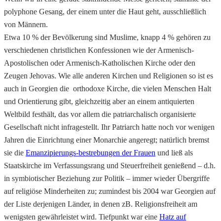
polyphone Gesang, der einem unter die Haut geht, ausschließlich
von Männern.
Etwa 10 % der Bevölkerung sind Muslime, knapp 4 % gehören zu
verschiedenen christlichen Konfessionen wie der Armenisch-
Apostolischen oder Armenisch-Katholischen Kirche oder den
Zeugen Jehovas. Wie alle anderen Kirchen und Religionen so ist es
auch in Georgien die orthodoxe Kirche, die vielen Menschen Halt
und Orientierung gibt, gleichzeitig aber an einem antiquierten
Weltbild festhält, das vor allem die patriarchalisch organisierte
Gesellschaft nicht infragestellt. Ihr Patriarch hatte noch vor wenigen
Jahren die Einrichtung einer Monarchie angeregt; natürlich bremst
sie die
Emanzipierungs-bestrebungen der Frauen
und ließ als
Staatskirche im Verfassungsrang und Steuerfreiheit genießend – d.h.
in symbiotischer Beziehung zur Politik – immer wieder Übergriffe
auf religiöse Minderheiten zu; zumindest bis 2004 war Georgien auf
der Liste derjenigen Länder, in denen zB. Religionsfreiheit am
wenigsten gewährleistet wird. Tiefpunkt war eine
Hatz auf