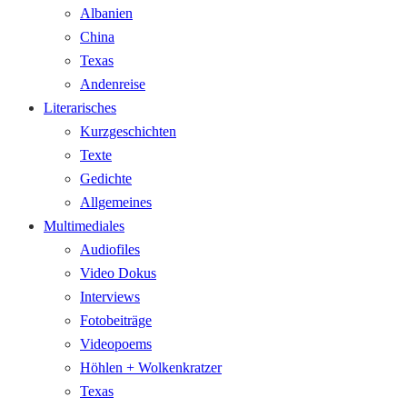
Albanien
China
Texas
Andenreise
Literarisches
Kurzgeschichten
Texte
Gedichte
Allgemeines
Multimediales
Audiofiles
Video Dokus
Interviews
Fotobeiträge
Videopoems
Höhlen + Wolkenkratzer
Texas