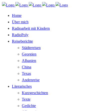
Home
Über mich
Radioarbeit mit Kindern
RadioPoly
Reiseberichte
Städtereisen
Georgien
Albanien
China
Texas
Andenreise
Literarisches
Kurzgeschichten
Texte
Gedichte