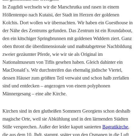
In Zugdidi wechseln wir die Marschrutka und rasen in einem
Höllentempo nach Kutaisi, der Stadt im Herzen der goldenen
Kolchis. Dort wollen wir übernachten. Wir haben ein Guesthouse in
der Nähe des Zentrums gefunden. Das Zentrum ist ein Roundabout,
den ein kitschiger Springbrunnen mit goldenen Widdern ziert. Ganz
oben thront die überdimensionale und maßstabgetreue Nachbildung
zweier gezäumter Pferde, wie wir sie als Original im
Nationalmuseum von Tiflis gesehen haben. Gleich dahinter ein
MacDonald`s. Wir durchstreifen das ehemalig jüdische Viertel,
dessen Häuser zum größten Teil verwaist und schon halb zerfallen
sind und entdecken – angezogen von einem polyphonen
Männergesang – eine alte Kirche.
Kirchen sind in den glutheißen Sommern Georgiens schon deshalb
magische Orte, weil sie Abkühlung und in den lärmenden Städten
Stille versprechen. Außer der leider kaputt sanierten
Bagratikirche
,
die aus dem 10. Jhdt. stammt, später von den Osmanen in die Luft