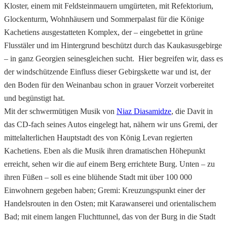
Kloster, einem mit Feldsteinmauern umgürteten, mit Refektorium,
Glockenturm, Wohnhäusern und Sommerpalast für die Könige
Kachetiens ausgestatteten Komplex, der – eingebettet in grüne
Flusstäler und im Hintergrund beschützt durch das Kaukasusgebirge
– in ganz Georgien seinesgleichen sucht. Hier begreifen wir, dass es
der windschützende Einfluss dieser Gebirgskette war und ist, der
den Boden für den Weinanbau schon in grauer Vorzeit vorbereitet
und begünstigt hat.
Mit der schwermütigen Musik von
Niaz Diasamidze
, die Davit in
das CD-fach seines Autos eingelegt hat, nähern wir uns Gremi, der
mittelalterlichen Hauptstadt des von König Levan regierten
Kachetiens. Eben als die Musik ihren dramatischen Höhepunkt
erreicht, sehen wir die auf einem Berg errichtete Burg. Unten – zu
ihren Füßen – soll es eine blühende Stadt mit über 100 000
Einwohnern gegeben haben; Gremi: Kreuzungspunkt einer der
Handelsrouten in den Osten; mit Karawanserei und orientalischem
Bad; mit einem langen Fluchttunnel, das von der Burg in die Stadt