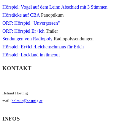
Hörspiel: Vogel auf dem Leim: Abschied mit 3 Stimmen
Hörstücke auf CBA
Panoptikum
ORF: Hörspiel "Unvergessen"
ORF: Hörspiel Er+Ich
Trailer
Sendungen von Radiopoly
Radiopolysendungen
Hörspiel: Er+ich:Leichenschmaus für Erich
Hörspiel: Lockland im timeout
KONTAKT
Helmut Hostnig
mail:
helmut@hostnig.at
INFOS