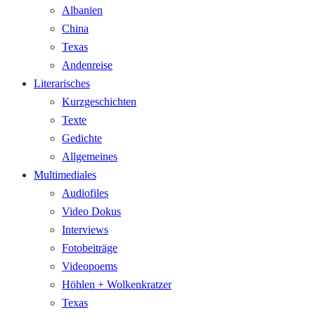
Albanien
China
Texas
Andenreise
Literarisches
Kurzgeschichten
Texte
Gedichte
Allgemeines
Multimediales
Audiofiles
Video Dokus
Interviews
Fotobeiträge
Videopoems
Höhlen + Wolkenkratzer
Texas