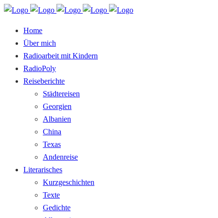
Home
Über mich
Radioarbeit mit Kindern
RadioPoly
Reiseberichte
Städtereisen
Georgien
Albanien
China
Texas
Andenreise
Literarisches
Kurzgeschichten
Texte
Gedichte