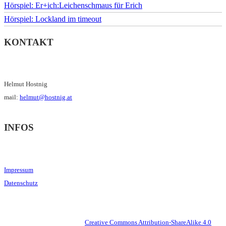
Hörspiel: Er+ich:Leichenschmaus für Erich
Hörspiel: Lockland im timeout
KONTAKT
Helmut Hostnig
mail:
helmut@hostnig.at
INFOS
Impressum
Datenschutz
This work is licensed under a
Creative Commons Attribution-ShareAlike 4.0