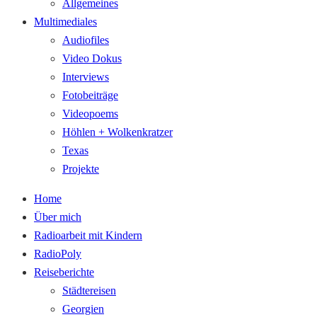
Allgemeines
Multimediales
Audiofiles
Video Dokus
Interviews
Fotobeiträge
Videopoems
Höhlen + Wolkenkratzer
Texas
Projekte
Home
Über mich
Radioarbeit mit Kindern
RadioPoly
Reiseberichte
Städtereisen
Georgien