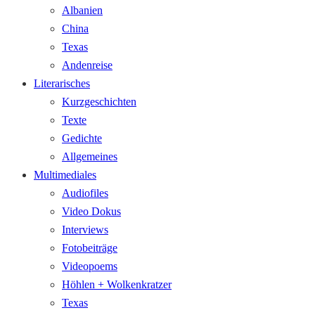
Albanien
China
Texas
Andenreise
Literarisches
Kurzgeschichten
Texte
Gedichte
Allgemeines
Multimediales
Audiofiles
Video Dokus
Interviews
Fotobeiträge
Videopoems
Höhlen + Wolkenkratzer
Texas