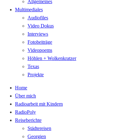
Allgemeines
Multimediales
Audiofiles
Video Dokus
Interviews
Fotobeiträge
Videopoems
Höhlen + Wolkenkratzer
Texas
Projekte
Home
Über mich
Radioarbeit mit Kindern
RadioPoly
Reiseberichte
Städtereisen
Georgien