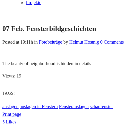
Projekte
07 Feb.
Fensterbildgeschichten
Posted at 19:11h
in
Fotobeiträge
by
Helmut Hostnig
0 Comments
The beauty of neighborhood is hidden in details
Views: 19
TAGS:
auslagen
auslagen in Fenstern
Fensterauslagen
schaufenster
Print page
5
Likes