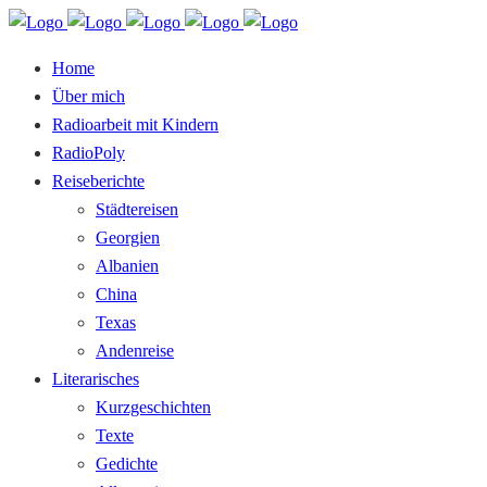
Home
Über mich
Radioarbeit mit Kindern
RadioPoly
Reiseberichte
Städtereisen
Georgien
Albanien
China
Texas
Andenreise
Literarisches
Kurzgeschichten
Texte
Gedichte