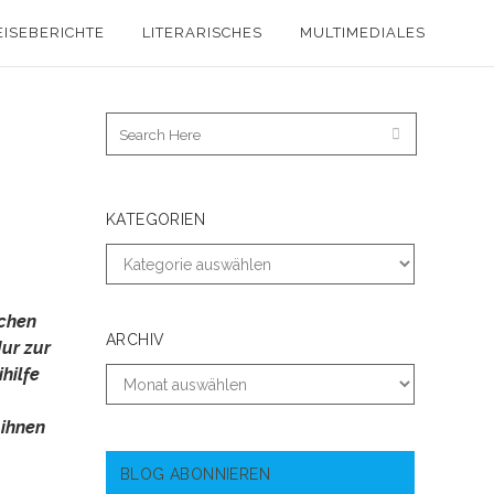
EISEBERICHTE
LITERARISCHES
MULTIMEDIALES
KATEGORIEN
schen
ARCHIV
Nur zur
hilfe
 ihnen
BLOG ABONNIEREN