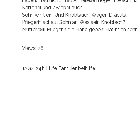
haben. Frau nicht. Frau Anneliese mögen Fleisch? Ich 
Kartoffel und Zwiebel auch.
Sohn wirft ein: Und Knoblauch. Wegen Dracula.
Pflegerin schaut Sohn an: Was sein Knoblach?
Mutter will Pflegerin die Hand geben: Hat mich seh
Views: 26
24h Hilfe
Familienbeihilfe
TAGS: