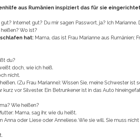
enhilfe aus Rumänien inspiziert das für sie eingerichte
eh gut? Internet gut? Du mir sagen Passwort, ja? Ich Marianne.
 heißen? Wo ist?
eschlafen hat:
Mama, das ist Frau Marianne aus Rumänien; F
ißt du?
eißt doch, wie ich heiß.
ch nicht.
ißen. (Zu Frau Marianne): Wissen Sie, meine Schwester ist 
kurz vor Silvester. Ein Betrunkener ist in das Auto hineingefa
Mama? Wie heißen?
utter: Mama, sag ihr, wie du heißt.
n Anna oder Liese oder Anneliese. Wie sie will. Sie muss nicht
t.