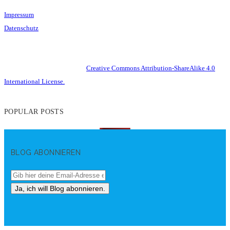
Impressum
Datenschutz
This work is licensed under a
Creative Commons Attribution-ShareAlike 4.0
International License.
POPULAR POSTS
BLOG ABONNIEREN