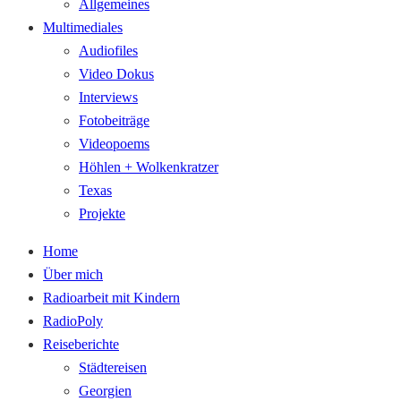
Allgemeines
Multimediales
Audiofiles
Video Dokus
Interviews
Fotobeiträge
Videopoems
Höhlen + Wolkenkratzer
Texas
Projekte
Home
Über mich
Radioarbeit mit Kindern
RadioPoly
Reiseberichte
Städtereisen
Georgien