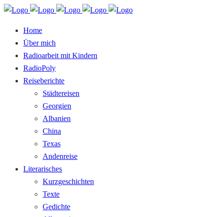
Home
Über mich
Radioarbeit mit Kindern
RadioPoly
Reiseberichte
Städtereisen
Georgien
Albanien
China
Texas
Andenreise
Literarisches
Kurzgeschichten
Texte
Gedichte