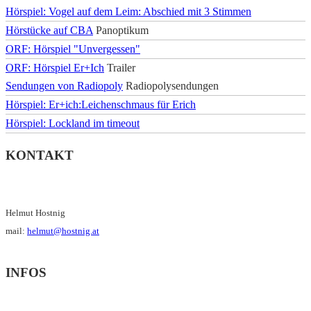
Hörspiel: Vogel auf dem Leim: Abschied mit 3 Stimmen
Hörstücke auf CBA
Panoptikum
ORF: Hörspiel "Unvergessen"
ORF: Hörspiel Er+Ich
Trailer
Sendungen von Radiopoly
Radiopolysendungen
Hörspiel: Er+ich:Leichenschmaus für Erich
Hörspiel: Lockland im timeout
KONTAKT
Helmut Hostnig
mail:
helmut@hostnig.at
INFOS