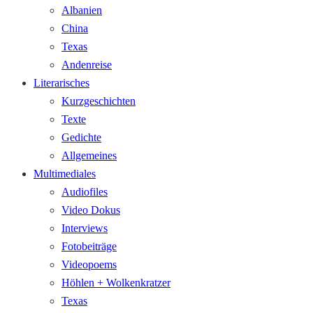
Albanien
China
Texas
Andenreise
Literarisches
Kurzgeschichten
Texte
Gedichte
Allgemeines
Multimediales
Audiofiles
Video Dokus
Interviews
Fotobeiträge
Videopoems
Höhlen + Wolkenkratzer
Texas