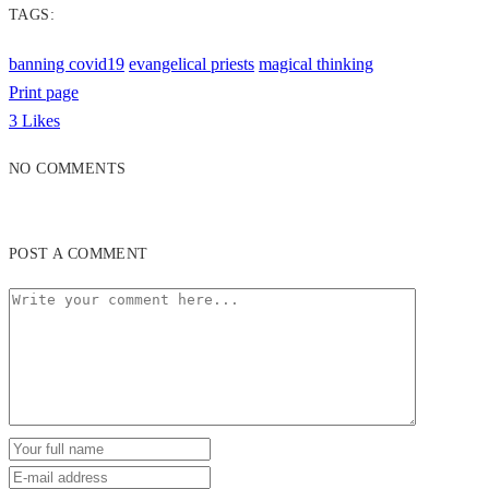
TAGS:
banning covid19
evangelical priests
magical thinking
Print page
3
Likes
NO COMMENTS
POST A COMMENT