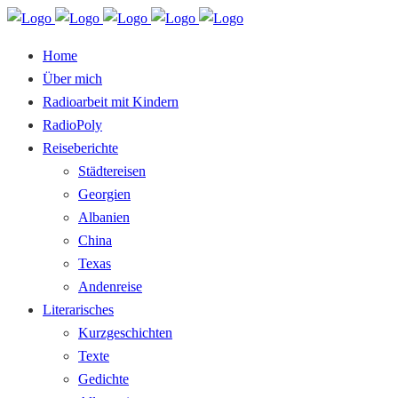
Home
Über mich
Radioarbeit mit Kindern
RadioPoly
Reiseberichte
Städtereisen
Georgien
Albanien
China
Texas
Andenreise
Literarisches
Kurzgeschichten
Texte
Gedichte