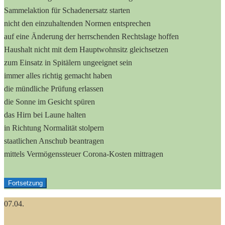
Sammelaktion für Schadenersatz starten
nicht den einzuhaltenden Normen entsprechen
auf eine Änderung der herrschenden Rechtslage hoffen
Haushalt nicht mit dem Hauptwohnsitz gleichsetzen
zum Einsatz in Spitälern ungeeignet sein
immer alles richtig gemacht haben
die mündliche Prüfung erlassen
die Sonne im Gesicht spüren
das Hirn bei Laune halten
in Richtung Normalität stolpern
staatlichen Anschub beantragen
mittels Vermögenssteuer Corona-Kosten mittragen
Fortsetzung
07.04.