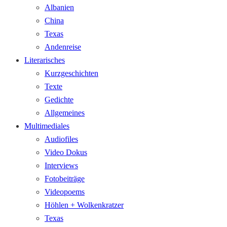
Albanien
China
Texas
Andenreise
Literarisches
Kurzgeschichten
Texte
Gedichte
Allgemeines
Multimediales
Audiofiles
Video Dokus
Interviews
Fotobeiträge
Videopoems
Höhlen + Wolkenkratzer
Texas