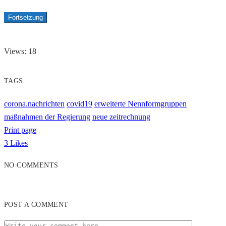
Fortsetzung
Views: 18
TAGS:
corona.nachrichten
covid19
erweiterte Nennformgruppen
maßnahmen der Regierung
neue zeitrechnung
Print page
3
Likes
NO COMMENTS
POST A COMMENT