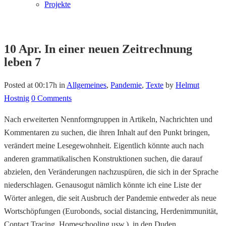
Projekte
10 Apr.
In einer neuen Zeitrechnung
leben 7
Posted at 00:17h
in
Allgemeines
,
Pandemie
,
Texte
by
Helmut
Hostnig
0 Comments
Nach erweiterten Nennformgruppen in Artikeln, Nachrichten und
Kommentaren zu suchen, die ihren Inhalt auf den Punkt bringen,
verändert meine Lesegewohnheit. Eigentlich könnte auch nach
anderen grammatikalischen Konstruktionen suchen, die darauf
abzielen, den Veränderungen nachzuspüren, die sich in der Sprache
niederschlagen. Genausogut nämlich könnte ich eine Liste der
Wörter anlegen, die seit Ausbruch der Pandemie entweder als neue
Wortschöpfungen (Eurobonds, social distancing, Herdenimmunität,
Contact Tracing, Homeschooling usw.), in den Duden