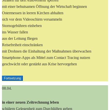
Straßen für den Autoverkehr sperren
mit einer behutsamen Öffnung der Wirtschaft beginnen
Ostermessen in leeren Kirchen abhalten
sich vor dem Videoschirm versammeln
Stornogebühren einheben
ins Wasser fallen
aus der Leitung fliegen
Reisefreiheit einschränken
mit Drohnen die Einhaltung der Maßnahmen überwachen
Smartphone-Apps als Mittel zum Contact Tracing nutzen
geschwächt oder gestärkt aus Krise hervorgehen
Fortsetzung
08.04.
in einer neuen Zeitrechnung leben
schülern Gelegenheit zum Durchlüften geben