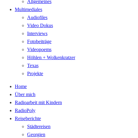
Allgemeines
Multimediales
Audiofiles
Video Dokus
Interviews
Fotobeiträge
Videopoems
Höhlen + Wolkenkratzer
Texas
Projekte
Home
Über mich
Radioarbeit mit Kindern
RadioPoly
Reiseberichte
Städtereisen
Georgien