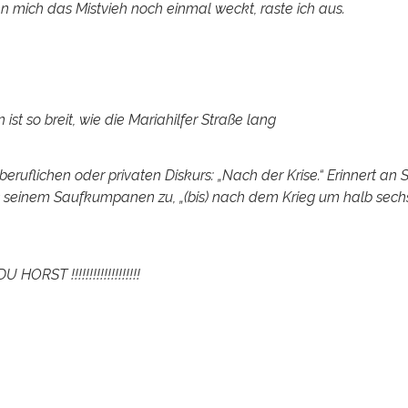
n mich das Mistvieh noch einmal weckt, raste ich aus.
t so breit, wie die Mariahilfer Straße lang
beruflichen oder privaten Diskurs: „Nach der Krise.“ Erinnert an 
egs seinem Saufkumpanen zu, „(bis) nach dem Krieg um halb sech
T !!!!!!!!!!!!!!!!!!!