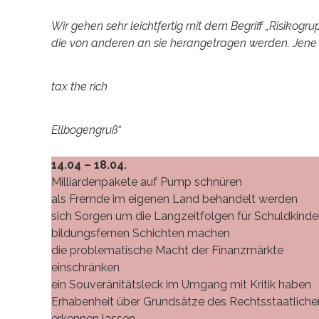
Wir gehen sehr leichtfertig mit dem Begriff „Risikogru
die von anderen an sie herangetragen werden. Jene si
tax the rich
Ellbogengruß“
14.04 – 18.04.
Milliardenpakete auf Pump schnüren
als Fremde im eigenen Land behandelt werden
sich Sorgen um die Langzeitfolgen für Schuldkinde
bildungsfernen Schichten machen
die problematische Macht der Finanzmärkte
einschränken
ein Souveränitätsleck im Umgang mit Kritik haben
Erhabenheit über Grundsätze des Rechtsstaatliche
erkennen lassen