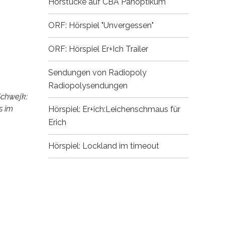
Hörstücke auf CBA
Panoptikum
ORF: Hörspiel "Unvergessen"
ORF: Hörspiel Er+Ich
Trailer
Sendungen von Radiopoly
Radiopolysendungen
Schwejk:
s im
Hörspiel: Er+ich:Leichenschmaus für
Erich
Hörspiel: Lockland im timeout