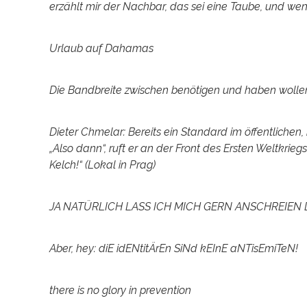
erzählt mir der Nachbar, das sei eine Taube, und wen
Urlaub auf Dahamas
Die Bandbreite zwischen benötigen und haben wollen is
Dieter Chmelar: Bereits ein Standard im öffentlichen, 
„Also dann“, ruft er an der Front des Ersten Weltkri
Kelch!“ (Lokal in Prag)
JA NATÜRLICH LASS ICH MICH GERN ANSCHREIEN DU HORS
Aber, hey: diE idENtitÄrEn SiNd kEInE aNTisEmiTeN!
there is no glory in prevention