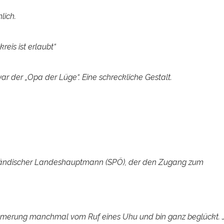
lich.
eis ist erlaubt“
war der „Opa der Lüge“. Eine schreckliche Gestalt.
enländischer Landeshauptmann (SPÖ), der den Zugang zum
Dämmerung manchmal vom Ruf eines Uhu und bin ganz beglückt. J