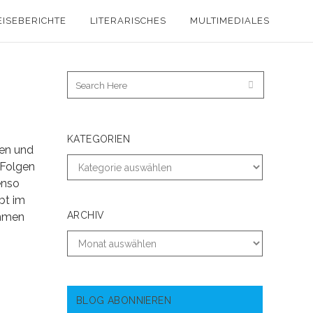
EISEBERICHTE
LITERARISCHES
MULTIMEDIALES
KATEGORIEN
gen und
 Folgen
enso
bt im
ARCHIV
ommen
BLOG ABONNIEREN