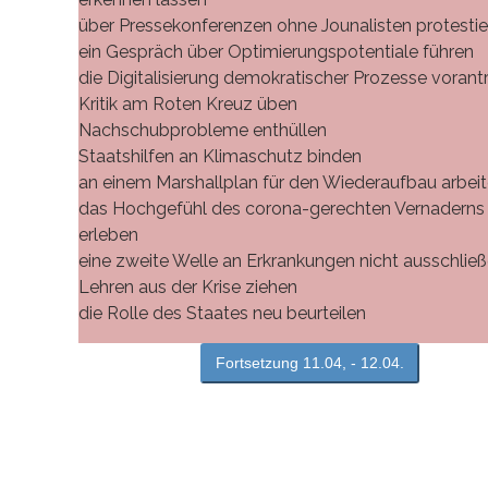
über Pressekonferenzen ohne Jounalisten protestie
ein Gespräch über Optimierungspotentiale führen
die Digitalisierung demokratischer Prozesse vorant
Kritik am Roten Kreuz üben
Nachschubprobleme enthüllen
Staatshilfen an Klimaschutz binden
an einem Marshallplan für den Wiederaufbau arbei
das Hochgefühl des corona-gerechten Vernaderns
erleben
eine zweite Welle an Erkrankungen nicht ausschlie
Lehren aus der Krise ziehen
die Rolle des Staates neu beurteilen
Fortsetzung 11.04, - 12.04.