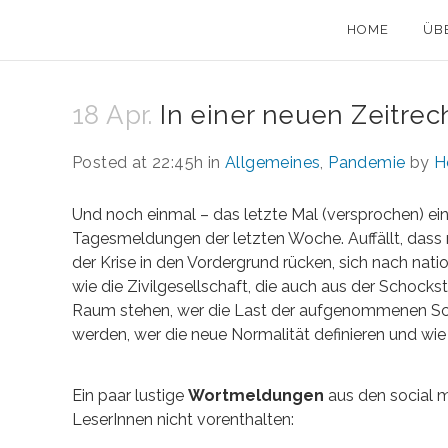
HOME
ÜB
18 Apr.
In einer neuen Zeitre
Posted at 22:45h
in
Allgemeines
,
Pandemie
by
H
Und noch einmal – das letzte Mal (versprochen) 
Tagesmeldungen der letzten Woche. Auffällt, das
der Krise in den Vordergrund rücken, sich nach na
wie die Zivilgesellschaft, die auch aus der Schockst
Raum stehen, wer die Last der aufgenommenen Sc
werden, wer die neue Normalität definieren und wie
Ein paar lustige
Wortmeldungen
aus den social 
LeserInnen nicht vorenthalten: