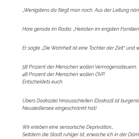
„
Wenigstens da fliegt man noch. Aus der Leitung näm
Höre gerade im Radio: „Heiraten im engsten Familienkr
Er sagte „Die Wahrheit ist eine Tochter der Zeit“ und 
58 Prozent der Menschen wollen Vermögenssteuern.
48 Prozent der Menschen wollen ÖVP.
Entscheidets euch.
Übers Doskoziel hinausschießen (Doskozil ist burg
Neusiedlersee eingeschränkt hat)
Wir erleben eine sensorische Deprivation…
Seitdem die Stadt ruhiger ist, erwache ich in der 