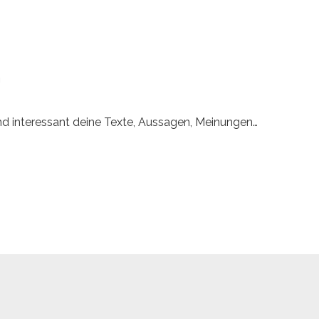
N
und interessant deine Texte, Aussagen, Meinungen…