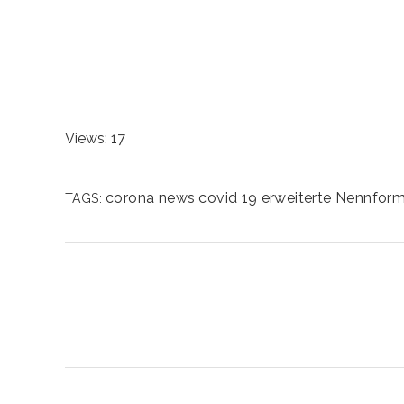
Views: 17
corona news
covid 19
erweiterte Nennfor
TAGS: