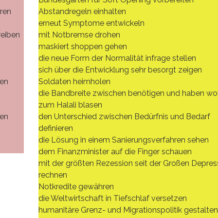
ren
Abstandregeln einhalten
erneut Symptome entwickeln
reiben
mit Notbremse drohen
maskiert shoppen gehen
die neue Form der Normalität infrage stellen
sich über die Entwicklung sehr besorgt zeigen
ten
Soldaten heimholen
die Bandbreite zwischen benötigen und haben wo
zum Halali blasen
ßen
den Unterschied zwischen Bedürfnis und Bedarf
definieren
die Lösung in einem Sanierungsverfahren sehen
dem Finanzminister auf die Finger schauen
mit der größten Rezession seit der Großen Depres
rechnen
Notkredite gewähren
die Weltwirtschaft in Tiefschlaf versetzen
humanitäre Grenz- und Migrationspolitik gestalten