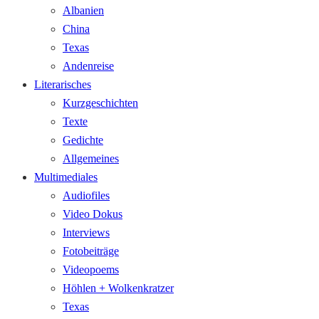
Albanien
China
Texas
Andenreise
Literarisches
Kurzgeschichten
Texte
Gedichte
Allgemeines
Multimediales
Audiofiles
Video Dokus
Interviews
Fotobeiträge
Videopoems
Höhlen + Wolkenkratzer
Texas