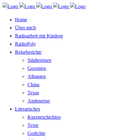
Home
Über mich
Radioarbeit mit Kindern
RadioPoly
Reiseberichte
Städtereisen
Georgien
Albanien
China
Texas
Andenreise
Literarisches
Kurzgeschichten
Texte
Gedichte