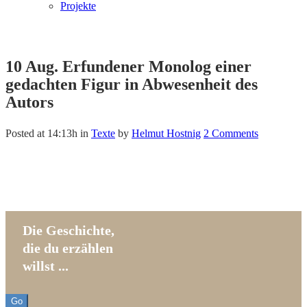
Projekte
10 Aug.
Erfundener Monolog einer
gedachten Figur in Abwesenheit des
Autors
Posted at 14:13h
in
Texte
by
Helmut Hostnig
2 Comments
Die Geschichte,
die du erzählen
willst ...
Go