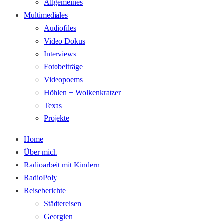
Allgemeines
Multimediales
Audiofiles
Video Dokus
Interviews
Fotobeiträge
Videopoems
Höhlen + Wolkenkratzer
Texas
Projekte
Home
Über mich
Radioarbeit mit Kindern
RadioPoly
Reiseberichte
Städtereisen
Georgien