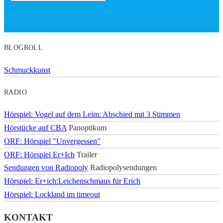
BLOGROLL
Schmuckkunst
RADIO
Hörspiel: Vogel auf dem Leim: Abschied mit 3 Stimmen
Hörstücke auf CBA
Panoptikum
ORF: Hörspiel "Unvergessen"
ORF: Hörspiel Er+Ich
Trailer
Sendungen von Radiopoly
Radiopolysendungen
Hörspiel: Er+ich:Leichenschmaus für Erich
Hörspiel: Lockland im timeout
KONTAKT