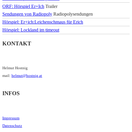
ORF: Hörspiel Er+Ich
Trailer
Sendungen von Radiopoly
Radiopolysendungen
Hörspiel: Er+ich:Leichenschmaus für Erich
Hörspiel: Lockland im timeout
KONTAKT
Helmut Hostnig
mail:
helmut@hostnig.at
INFOS
Impressum
Datenschutz