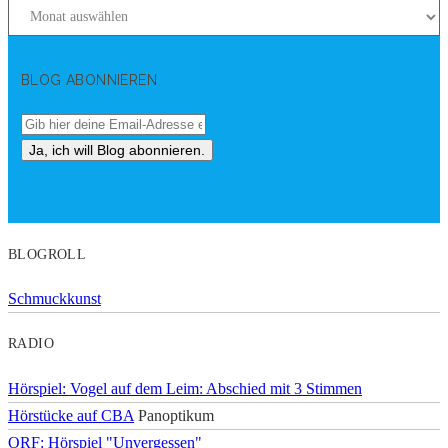
BLOG ABONNIEREN
BLOGROLL
Schmuckkunst
RADIO
Hörspiel: Vogel auf dem Leim: Abschied mit 3 Stimmen
Hörstücke auf CBA
Panoptikum
ORF: Hörspiel "Unvergessen"