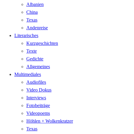
Albanien
China
Texas
Andenreise
Literarisches
Kurzgeschichten
Texte
Gedichte
Allgemeines
Multimediales
Audiofiles
Video Dokus
Interviews
Fotobeiträge
Videopoems
Höhlen + Wolkenkratzer
Texas