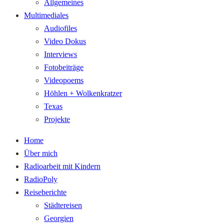
Allgemeines
Multimediales
Audiofiles
Video Dokus
Interviews
Fotobeiträge
Videopoems
Höhlen + Wolkenkratzer
Texas
Projekte
Home
Über mich
Radioarbeit mit Kindern
RadioPoly
Reiseberichte
Städtereisen
Georgien