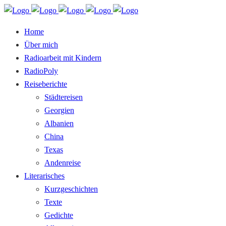
Home
Über mich
Radioarbeit mit Kindern
RadioPoly
Reiseberichte
Städtereisen
Georgien
Albanien
China
Texas
Andenreise
Literarisches
Kurzgeschichten
Texte
Gedichte