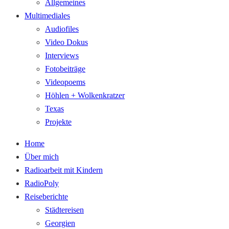
Allgemeines
Multimediales
Audiofiles
Video Dokus
Interviews
Fotobeiträge
Videopoems
Höhlen + Wolkenkratzer
Texas
Projekte
Home
Über mich
Radioarbeit mit Kindern
RadioPoly
Reiseberichte
Städtereisen
Georgien