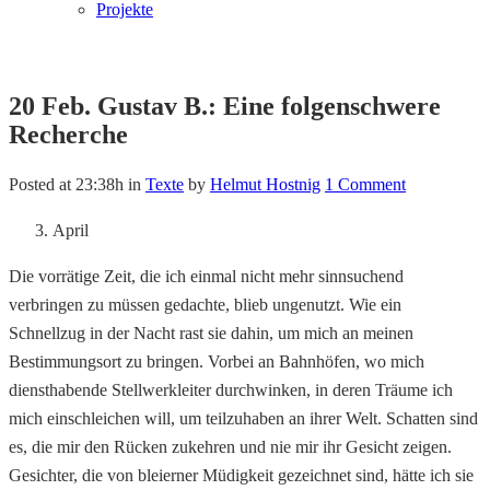
Projekte
20 Feb.
Gustav B.: Eine folgenschwere
Recherche
Posted at 23:38h
in
Texte
by
Helmut Hostnig
1 Comment
April
Die vorrätige Zeit, die ich einmal nicht mehr sinnsuchend
verbringen zu müssen gedachte, blieb ungenutzt. Wie ein
Schnellzug in der Nacht rast sie dahin, um mich an meinen
Bestimmungsort zu bringen. Vorbei an Bahnhöfen, wo mich
diensthabende Stellwerkleiter durchwinken, in deren Träume ich
mich einschleichen will, um teilzuhaben an ihrer Welt. Schatten sind
es, die mir den Rücken zukehren und nie mir ihr Gesicht zeigen.
Gesichter, die von bleierner Müdigkeit gezeichnet sind, hätte ich sie