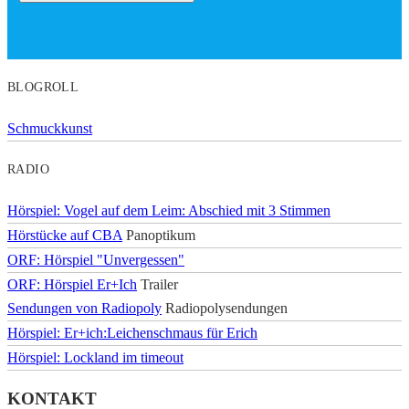
BLOGROLL
Schmuckkunst
RADIO
Hörspiel: Vogel auf dem Leim: Abschied mit 3 Stimmen
Hörstücke auf CBA
Panoptikum
ORF: Hörspiel "Unvergessen"
ORF: Hörspiel Er+Ich
Trailer
Sendungen von Radiopoly
Radiopolysendungen
Hörspiel: Er+ich:Leichenschmaus für Erich
Hörspiel: Lockland im timeout
KONTAKT