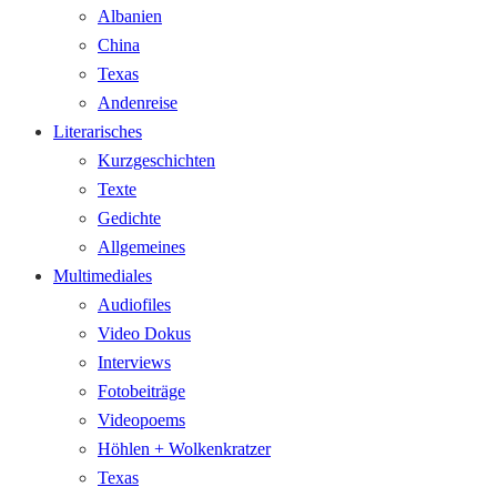
Albanien
China
Texas
Andenreise
Literarisches
Kurzgeschichten
Texte
Gedichte
Allgemeines
Multimediales
Audiofiles
Video Dokus
Interviews
Fotobeiträge
Videopoems
Höhlen + Wolkenkratzer
Texas