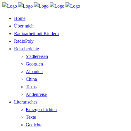
Home
Über mich
Radioarbeit mit Kindern
RadioPoly
Reiseberichte
Städtereisen
Georgien
Albanien
China
Texas
Andenreise
Literarisches
Kurzgeschichten
Texte
Gedichte