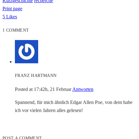
Kurzgeschichte
recherche
Print page
5
Likes
1 COMMENT
FRANZ HARTMANN
Posted at 17:42h, 21 Februar
Antworten
Spannend, für mich ähnlich Edgar Allen Poe, von dem habe
ich vor vielen Jahren alles gelesen!
POST A COMMENT