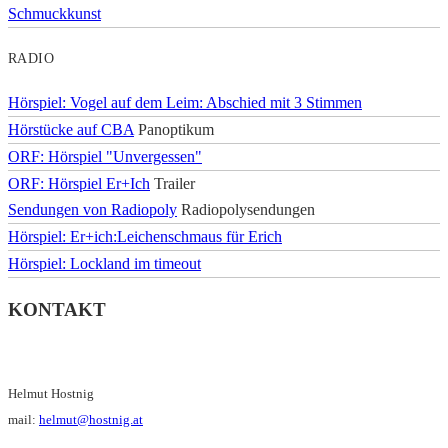
Schmuckkunst
RADIO
Hörspiel: Vogel auf dem Leim: Abschied mit 3 Stimmen
Hörstücke auf CBA
Panoptikum
ORF: Hörspiel "Unvergessen"
ORF: Hörspiel Er+Ich
Trailer
Sendungen von Radiopoly
Radiopolysendungen
Hörspiel: Er+ich:Leichenschmaus für Erich
Hörspiel: Lockland im timeout
KONTAKT
Helmut Hostnig
mail:
helmut@hostnig.at