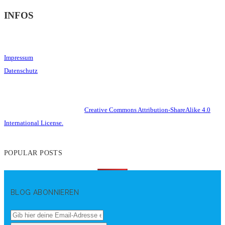
INFOS
Impressum
Datenschutz
This work is licensed under a
Creative Commons Attribution-ShareAlike 4.0
International License.
POPULAR POSTS
BLOG ABONNIEREN