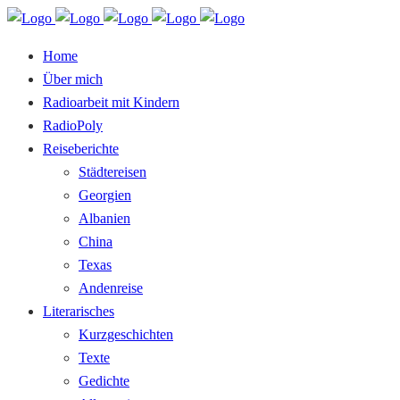
Home
Über mich
Radioarbeit mit Kindern
RadioPoly
Reiseberichte
Städtereisen
Georgien
Albanien
China
Texas
Andenreise
Literarisches
Kurzgeschichten
Texte
Gedichte