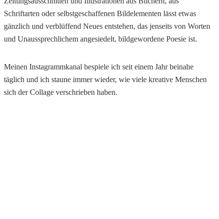
Zeitungsausschnitten und Illustrationen aus Büchern, aus
Schriftarten oder selbstgeschaffenen Bildelementen lässt etwas
gänzlich und verblüffend Neues entstehen, das jenseits von Worten
und Unaussprechlichem angesiedelt, bildgewordene Poesie ist.
Meinen Instagrammkanal bespiele ich seit einem Jahr beinahe
täglich und ich staune immer wieder, wie viele kreative Menschen
sich der Collage verschrieben haben.