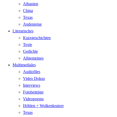
Albanien
China
Texas
Andenreise
Literarisches
Kurzgeschichten
Texte
Gedichte
Allgemeines
Multimediales
Audiofiles
Video Dokus
Interviews
Fotobeiträge
Videopoems
Höhlen + Wolkenkratzer
Texas