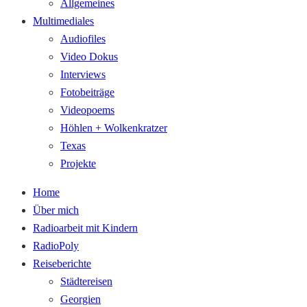
Allgemeines
Multimediales
Audiofiles
Video Dokus
Interviews
Fotobeiträge
Videopoems
Höhlen + Wolkenkratzer
Texas
Projekte
Home
Über mich
Radioarbeit mit Kindern
RadioPoly
Reiseberichte
Städtereisen
Georgien