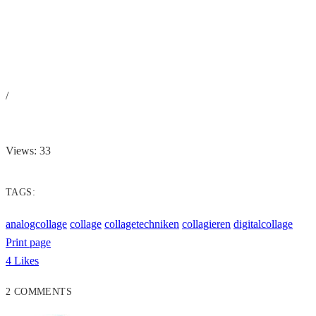
/
Views: 33
TAGS:
analogcollage
collage
collagetechniken
collagieren
digitalcollage
Print page
4
Likes
2 COMMENTS