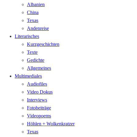
Albanien
China
Texas
Andenreise
Literarisches
Kurzgeschichten
Texte
Gedichte
Allgemeines
Multimediales
Audiofiles
Video Dokus
Interviews
Fotobeiträge
Videopoems
Höhlen + Wolkenkratzer
Texas