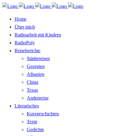
Home
Über mich
Radioarbeit mit Kindern
RadioPoly
Reiseberichte
Städtereisen
Georgien
Albanien
China
Texas
Andenreise
Literarisches
Kurzgeschichten
Texte
Gedichte