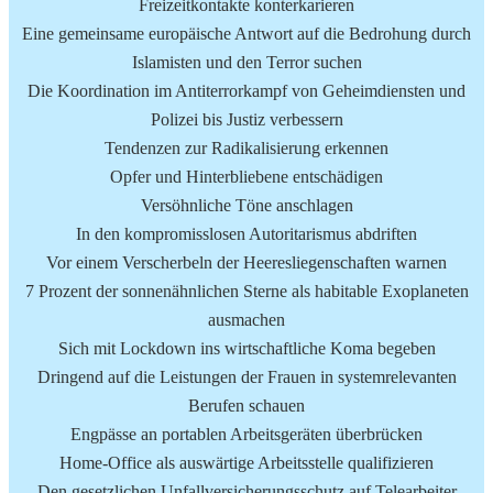
Freizeitkontakte konterkarieren
Eine gemeinsame europäische Antwort auf die Bedrohung durch
Islamisten und den Terror suchen
Die Koordination im Antiterrorkampf von Geheimdiensten und
Polizei bis Justiz verbessern
Tendenzen zur Radikalisierung erkennen
Opfer und Hinterbliebene entschädigen
Versöhnliche Töne anschlagen
In den kompromisslosen Autoritarismus abdriften
Vor einem Verscherbeln der Heeresliegenschaften warnen
7 Prozent der sonnenähnlichen Sterne als habitable Exoplaneten
ausmachen
Sich mit Lockdown ins wirtschaftliche Koma begeben
Dringend auf die Leistungen der Frauen in systemrelevanten
Berufen schauen
Engpässe an portablen Arbeitsgeräten überbrücken
Home-Office als auswärtige Arbeitsstelle qualifizieren
Den gesetzlichen Unfallversicherungsschutz auf Telearbeiter