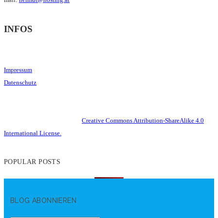
INFOS
Impressum
Datenschutz
This work is licensed under a
Creative Commons Attribution-ShareAlike 4.0
International License.
POPULAR POSTS
BLOG ABONNIEREN