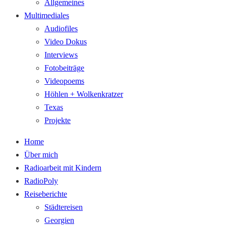
Allgemeines
Multimediales
Audiofiles
Video Dokus
Interviews
Fotobeiträge
Videopoems
Höhlen + Wolkenkratzer
Texas
Projekte
Home
Über mich
Radioarbeit mit Kindern
RadioPoly
Reiseberichte
Städtereisen
Georgien