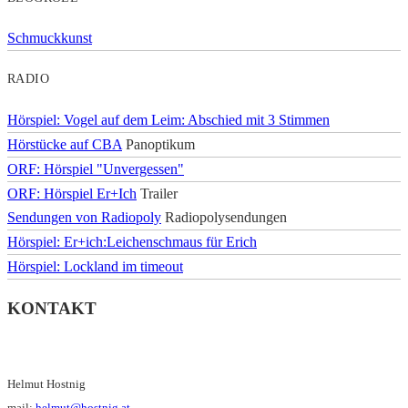
Schmuckkunst
RADIO
Hörspiel: Vogel auf dem Leim: Abschied mit 3 Stimmen
Hörstücke auf CBA
Panoptikum
ORF: Hörspiel "Unvergessen"
ORF: Hörspiel Er+Ich
Trailer
Sendungen von Radiopoly
Radiopolysendungen
Hörspiel: Er+ich:Leichenschmaus für Erich
Hörspiel: Lockland im timeout
KONTAKT
Helmut Hostnig
mail:
helmut@hostnig.at