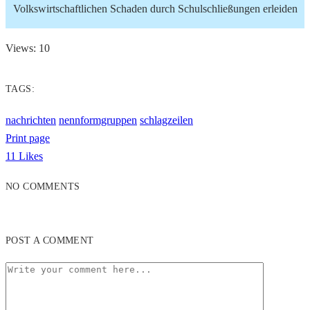
Volkswirtschaftlichen Schaden durch Schulschließungen erleiden
Views: 10
TAGS:
nachrichten
nennformgruppen
schlagzeilen
Print page
11
Likes
NO COMMENTS
POST A COMMENT