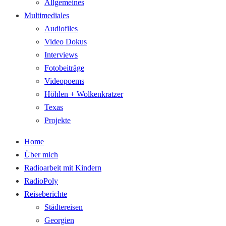
Allgemeines
Multimediales
Audiofiles
Video Dokus
Interviews
Fotobeiträge
Videopoems
Höhlen + Wolkenkratzer
Texas
Projekte
Home
Über mich
Radioarbeit mit Kindern
RadioPoly
Reiseberichte
Städtereisen
Georgien