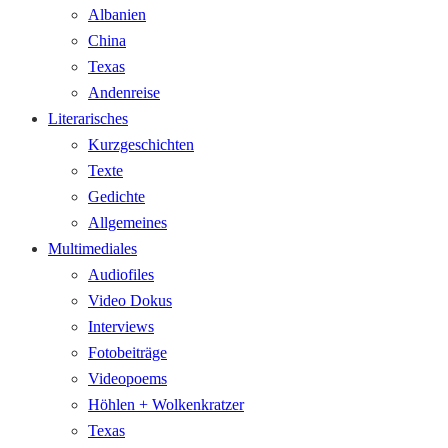
Albanien
China
Texas
Andenreise
Literarisches
Kurzgeschichten
Texte
Gedichte
Allgemeines
Multimediales
Audiofiles
Video Dokus
Interviews
Fotobeiträge
Videopoems
Höhlen + Wolkenkratzer
Texas