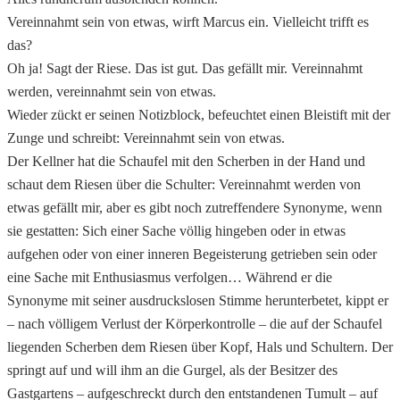
Vereinnahmt sein von etwas, wirft Marcus ein. Vielleicht trifft es
das?
Oh ja! Sagt der Riese. Das ist gut. Das gefällt mir. Vereinnahmt
werden, vereinnahmt sein von etwas.
Wieder zückt er seinen Notizblock, befeuchtet einen Bleistift mit der
Zunge und schreibt: Vereinnahmt sein von etwas.
Der Kellner hat die Schaufel mit den Scherben in der Hand und
schaut dem Riesen über die Schulter: Vereinnahmt werden von
etwas gefällt mir, aber es gibt noch zutreffendere Synonyme, wenn
sie gestatten: Sich einer Sache völlig hingeben oder in etwas
aufgehen oder von einer inneren Begeisterung getrieben sein oder
eine Sache mit Enthusiasmus verfolgen… Während er die
Synonyme mit seiner ausdruckslosen Stimme herunterbetet, kippt er
– nach völligem Verlust der Körperkontrolle – die auf der Schaufel
liegenden Scherben dem Riesen über Kopf, Hals und Schultern. Der
springt auf und will ihm an die Gurgel, als der Besitzer des
Gastgartens – aufgeschreckt durch den entstandenen Tumult – auf