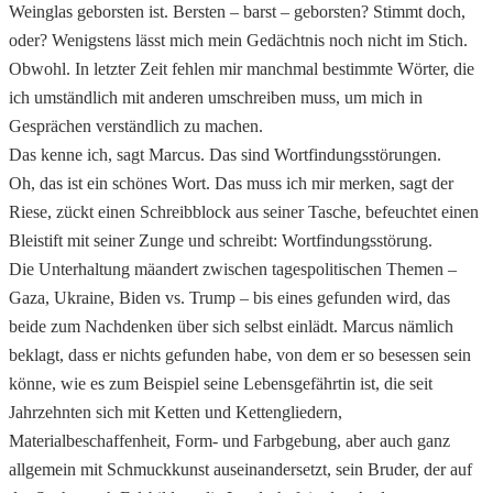
Weinglas geborsten ist. Bersten – barst – geborsten? Stimmt doch,
oder? Wenigstens lässt mich mein Gedächtnis noch nicht im Stich.
Obwohl. In letzter Zeit fehlen mir manchmal bestimmte Wörter, die
ich umständlich mit anderen umschreiben muss, um mich in
Gesprächen verständlich zu machen.
Das kenne ich, sagt Marcus. Das sind Wortfindungsstörungen.
Oh, das ist ein schönes Wort. Das muss ich mir merken, sagt der
Riese, zückt einen Schreibblock aus seiner Tasche, befeuchtet einen
Bleistift mit seiner Zunge und schreibt: Wortfindungsstörung.
Die Unterhaltung mäandert zwischen tagespolitischen Themen –
Gaza, Ukraine, Biden vs. Trump – bis eines gefunden wird, das
beide zum Nachdenken über sich selbst einlädt. Marcus nämlich
beklagt, dass er nichts gefunden habe, von dem er so besessen sein
könne, wie es zum Beispiel seine Lebensgefährtin ist, die seit
Jahrzehnten sich mit Ketten und Kettengliedern,
Materialbeschaffenheit, Form- und Farbgebung, aber auch ganz
allgemein mit Schmuckkunst auseinandersetzt, sein Bruder, der auf