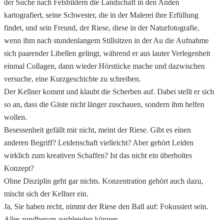
der Suche nach Felsbildern die Landschaft in den Anden
kartografiert, seine Schwester, die in der Malerei ihre Erfüllung
findet, und sein Freund, der Riese, diese in der Naturfotografie,
wenn ihm nach stundenlangem Stillsitzen in der Au die Aufnahme
sich paarender Libellen gelingt, während er aus lauter Verlegenheit
einmal Collagen, dann wieder Hörstücke mache und dazwischen
versuche, eine Kurzgeschichte zu schreiben.
Der Kellner kommt und klaubt die Scherben auf. Dabei stellt er sich
so an, dass die Gäste nicht länger zuschauen, sondern ihm helfen
wollen.
Besessenheit gefällt mir nicht, meint der Riese. Gibt es einen
anderen Begriff? Leidenschaft vielleicht? Aber gehört Leiden
wirklich zum kreativen Schaffen? Ist das nicht ein überholtes
Konzept?
Ohne Disziplin geht gar nichts. Konzentration gehört auch dazu,
mischt sich der Kellner ein.
Ja, Sie haben recht, nimmt der Riese den Ball auf: Fokussiert sein.
Alles rundherum ausblenden können.