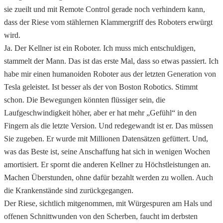
sie zueilt und mit Remote Control gerade noch verhindern kann,
dass der Riese vom stählernen Klammergriff des Roboters erwürgt
wird.
Ja. Der Kellner ist ein Roboter. Ich muss mich entschuldigen,
stammelt der Mann. Das ist das erste Mal, dass so etwas passiert. Ich
habe mir einen humanoiden Roboter aus der letzten Generation von
Tesla geleistet. Ist besser als der von Boston Robotics. Stimmt
schon. Die Bewegungen könnten flüssiger sein, die
Laufgeschwindigkeit höher, aber er hat mehr „Gefühl“ in den
Fingern als die letzte Version. Und redegewandt ist er. Das müssen
Sie zugeben. Er wurde mit Millionen Datensätzen gefüttert. Und,
was das Beste ist, seine Anschaffung hat sich in wenigen Wochen
amortisiert. Er spornt die anderen Kellner zu Höchstleistungen an.
Machen Überstunden, ohne dafür bezahlt werden zu wollen. Auch
die Krankenstände sind zurückgegangen.
Der Riese, sichtlich mitgenommen, mit Würgespuren am Hals und
offenen Schnittwunden von den Scherben, faucht im derbsten