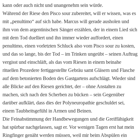
kann oder auch nicht und unangenehm sein würde.
Während der Riese den Pisco sour zubereitet, will er wissen, was es
mit „penultimo“ auf sich habe. Marcus will gerade ausholen und
ihm von dem argentinischen Sänger erzählen, der in einem Lied sich
mit dem Tod duelliert und ihn immer wieder auffordert, einen
penultimo, einen vorletzten Schluck also vom Pisco sour zu kosten,
und das so lange, bis der Tod – im Trinken ungeübt – seinen Auftrag
vergisst und einschläft, als das vom Riesen in einem beinahe
rituellen Prozedere fertiggestellte Gebräu samt Gläsern und Flasche
auf dem betonierten Boden des Gastgartens aufschlägt. Wieder sind
alle Blicke auf den Riesen gerichtet, der – ohne Anstalten zu
machen, sich nach den Scherben zu bücken – sein Gegenüber
darüber aufklärt, dass dies der Polyneuropathie geschuldet sei,
einem Taubheitsgefühl in Armen und Beinen.
Die Feinabstimmung der Handbewegungen und die Greiffähigkeit
hat spürbar nachgelassen, sagt er. Vor wenigen Tagen erst hat mein
Ringfinger genäht werden müssen, weil mir beim Abspülen ein