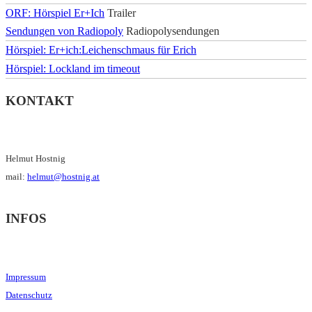
ORF: Hörspiel Er+Ich
Trailer
Sendungen von Radiopoly
Radiopolysendungen
Hörspiel: Er+ich:Leichenschmaus für Erich
Hörspiel: Lockland im timeout
KONTAKT
Helmut Hostnig
mail:
helmut@hostnig.at
INFOS
Impressum
Datenschutz