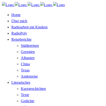
Home
Über mich
Radioarbeit mit Kindern
RadioPoly
Reiseberichte
Städtereisen
Georgien
Albanien
China
Texas
Andenreise
Literarisches
Kurzgeschichten
Texte
Gedichte