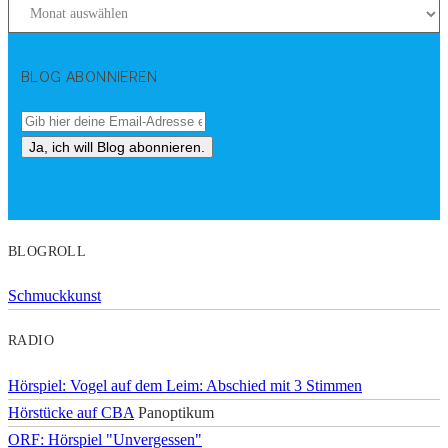
BLOG ABONNIEREN
BLOGROLL
Schmuckkunst
RADIO
Hörspiel: Vogel auf dem Leim: Abschied mit 3 Stimmen
Hörstücke auf CBA
Panoptikum
ORF: Hörspiel "Unvergessen"