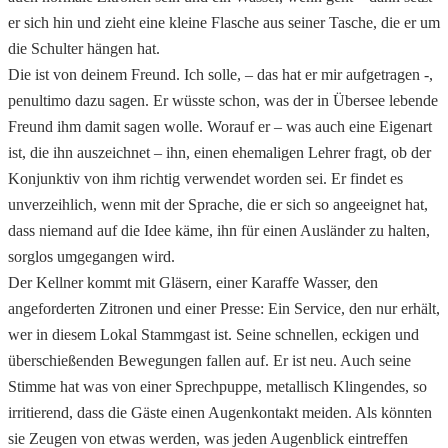
er sich hin und zieht eine kleine Flasche aus seiner Tasche, die er um
die Schulter hängen hat.
Die ist von deinem Freund. Ich solle, – das hat er mir aufgetragen -,
penultimo dazu sagen. Er wüsste schon, was der in Übersee lebende
Freund ihm damit sagen wolle. Worauf er – was auch eine Eigenart
ist, die ihn auszeichnet – ihn, einen ehemaligen Lehrer fragt, ob der
Konjunktiv von ihm richtig verwendet worden sei. Er findet es
unverzeihlich, wenn mit der Sprache, die er sich so angeeignet hat,
dass niemand auf die Idee käme, ihn für einen Ausländer zu halten,
sorglos umgegangen wird.
Der Kellner kommt mit Gläsern, einer Karaffe Wasser, den
angeforderten Zitronen und einer Presse: Ein Service, den nur erhält,
wer in diesem Lokal Stammgast ist. Seine schnellen, eckigen und
überschießenden Bewegungen fallen auf. Er ist neu. Auch seine
Stimme hat was von einer Sprechpuppe, metallisch Klingendes, so
irritierend, dass die Gäste einen Augenkontakt meiden. Als könnten
sie Zeugen von etwas werden, was jeden Augenblick eintreffen