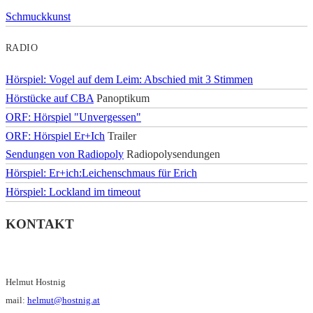
Schmuckkunst
RADIO
Hörspiel: Vogel auf dem Leim: Abschied mit 3 Stimmen
Hörstücke auf CBA
Panoptikum
ORF: Hörspiel "Unvergessen"
ORF: Hörspiel Er+Ich
Trailer
Sendungen von Radiopoly
Radiopolysendungen
Hörspiel: Er+ich:Leichenschmaus für Erich
Hörspiel: Lockland im timeout
KONTAKT
Helmut Hostnig
mail:
helmut@hostnig.at