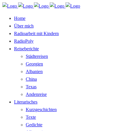
Home
Über mich
Radioarbeit mit Kindern
RadioPoly
Reiseberichte
Städtereisen
Georgien
Albanien
China
Texas
Andenreise
Literarisches
Kurzgeschichten
Texte
Gedichte