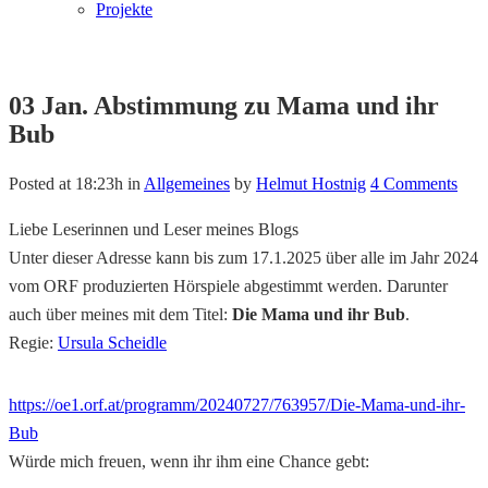
Projekte
03 Jan.
Abstimmung zu Mama und ihr
Bub
Posted at 18:23h
in
Allgemeines
by
Helmut Hostnig
4 Comments
Liebe Leserinnen und Leser meines Blogs
Unter dieser Adresse kann bis zum 17.1.2025 über alle im Jahr 2024
vom ORF produzierten Hörspiele abgestimmt werden. Darunter
auch über meines mit dem Titel:
Die Mama und ihr Bub
.
Regie:
Ursula Scheidle
https://oe1.orf.at/programm/20240727/763957/Die-Mama-und-ihr-
Bub
Würde mich freuen, wenn ihr ihm eine Chance gebt: