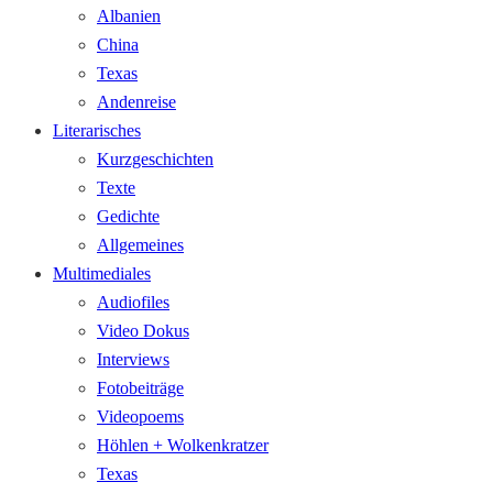
Albanien
China
Texas
Andenreise
Literarisches
Kurzgeschichten
Texte
Gedichte
Allgemeines
Multimediales
Audiofiles
Video Dokus
Interviews
Fotobeiträge
Videopoems
Höhlen + Wolkenkratzer
Texas