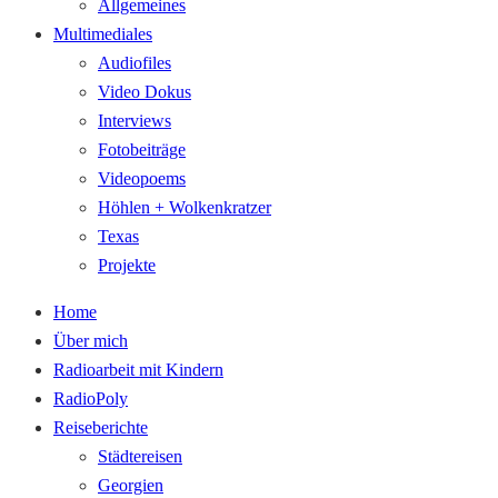
Allgemeines
Multimediales
Audiofiles
Video Dokus
Interviews
Fotobeiträge
Videopoems
Höhlen + Wolkenkratzer
Texas
Projekte
Home
Über mich
Radioarbeit mit Kindern
RadioPoly
Reiseberichte
Städtereisen
Georgien