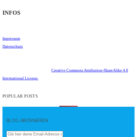
INFOS
Impressum
Datenschutz
This work is licensed under a
Creative Commons Attribution-ShareAlike 4.0
International License.
POPULAR POSTS
BLOG ABONNIEREN