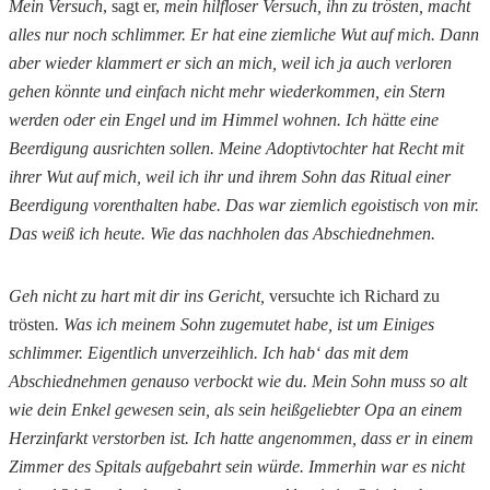
Mein Versuch
, sagt er,
mein hilfloser Versuch, ihn zu trösten, macht
alles nur noch schlimmer. Er hat eine ziemliche Wut auf mich. Dann
aber wieder klammert er sich an mich, weil ich ja auch verloren
gehen könnte und einfach nicht mehr wiederkommen, ein Stern
werden oder ein Engel und im Himmel wohnen. Ich hätte eine
Beerdigung ausrichten sollen. Meine Adoptivtochter hat Recht mit
ihrer Wut auf mich, weil ich ihr und ihrem Sohn das Ritual einer
Beerdigung vorenthalten habe. Das war ziemlich egoistisch von mir.
Das weiß ich heute. Wie das nachholen das Abschiednehmen.
Geh nicht zu hart mit dir ins Gericht,
versuchte ich Richard zu
trösten
. Was ich meinem Sohn zugemutet habe, ist um Einiges
schlimmer. Eigentlich unverzeihlich. Ich hab‘ das mit dem
Abschiednehmen genauso verbockt wie du. Mein Sohn muss so alt
wie dein Enkel gewesen sein, als sein heißgeliebter Opa an einem
Herzinfarkt verstorben ist. Ich hatte angenommen, dass er in einem
Zimmer des Spitals aufgebahrt sein würde. Immerhin war es nicht