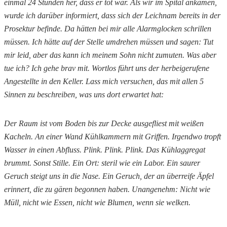
einmal 24 Stunden her, dass er tot war. Als wir im Spital ankamen,
wurde ich darüber informiert, dass sich der Leichnam bereits in der
Prosektur befinde. Da hätten bei mir alle Alarmglocken schrillen
müssen. Ich hätte auf der Stelle umdrehen müssen und sagen: Tut
mir leid, aber das kann ich meinem Sohn nicht zumuten. Was aber
tue ich? Ich gehe brav mit. Wortlos führt uns der herbeigerufene
Angestellte in den Keller. Lass mich versuchen, das mit allen 5
Sinnen zu beschreiben, was uns dort erwartet hat:
Der Raum ist vom Boden bis zur Decke ausgefliest mit weißen
Kacheln. An einer Wand Kühlkammern mit Griffen.
Irgendwo tropft
Wasser in einen Abfluss. Plink. Plink. Plink.
Das Kühlaggregat
brummt.
Sonst Stille. Ein Ort: steril wie ein Labor. Ein saurer
Geruch steigt uns in die Nase. Ein Geruch, der an überreife Äpfel
erinnert, die zu gären begonnen haben. Unangenehm: Nicht wie
Müll, nicht wie Essen, nicht wie Blumen, wenn sie welken.