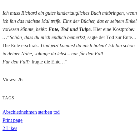
Ich muss Richard ein gutes kindertaugliches Buch mitbringen, wenn
ich ihn das nächste Mal treffe. Eins der Bücher, das er seinem Enkel
vorlesen könnte, heißt:
Ente, Tod und Tulpe.
Hier eine Kostprobe
:
…“Schön, dass du mich endlich bemerkst,
sagte der Tod zur Ente
…
Die Ente erschrak
: Und jetzt kommst du mich holen?
Ich bin schon
in deiner Nähe, solange du lebst – nur für den Fall.
Für den Fall?
fragte die Ente
…“
Views: 26
TAGS:
Abschiednehmen
sterben
tod
Print page
2
Likes