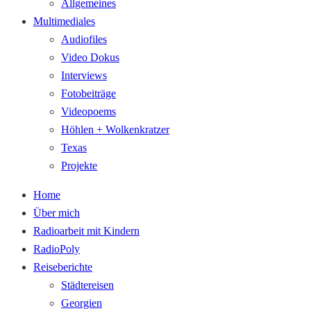
Allgemeines
Multimediales
Audiofiles
Video Dokus
Interviews
Fotobeiträge
Videopoems
Höhlen + Wolkenkratzer
Texas
Projekte
Home
Über mich
Radioarbeit mit Kindern
RadioPoly
Reiseberichte
Städtereisen
Georgien