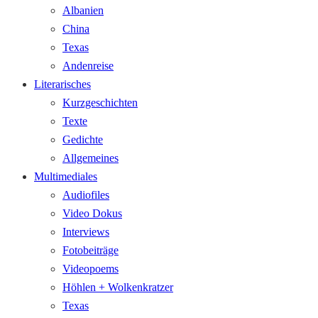
Albanien
China
Texas
Andenreise
Literarisches
Kurzgeschichten
Texte
Gedichte
Allgemeines
Multimediales
Audiofiles
Video Dokus
Interviews
Fotobeiträge
Videopoems
Höhlen + Wolkenkratzer
Texas