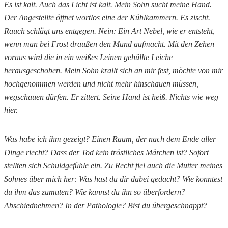
Es ist kalt. Auch das Licht ist kalt. Mein Sohn sucht meine Hand.
Der Angestellte öffnet wortlos eine der Kühlkammern. Es zischt.
Rauch schlägt uns entgegen. Nein: Ein Art Nebel, wie er entsteht,
wenn man bei Frost draußen den Mund aufmacht. Mit den Zehen
voraus wird die in ein weißes Leinen gehüllte Leiche
herausgeschoben. Mein Sohn krallt sich an mir fest, möchte von mir
hochgenommen werden und nicht mehr hinschauen müssen,
wegschauen dürfen. Er zittert. Seine Hand ist heiß. Nichts wie weg
hier.
Was habe ich ihm gezeigt? E
inen Raum, der nach dem Ende aller
Dinge riecht?
Dass der Tod kein tröstliches Märchen ist? Sofort
stellten sich Schuldgefühle ein. Zu Recht fiel auch die Mutter meines
Sohnes über mich her: Was hast du dir dabei gedacht? Wie konntest
du ihm das zumuten? Wie kannst du ihn so überfordern?
Abschiednehmen? In der Pathologie? Bist du übergeschnappt?