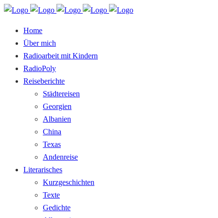
Home
Über mich
Radioarbeit mit Kindern
RadioPoly
Reiseberichte
Städtereisen
Georgien
Albanien
China
Texas
Andenreise
Literarisches
Kurzgeschichten
Texte
Gedichte