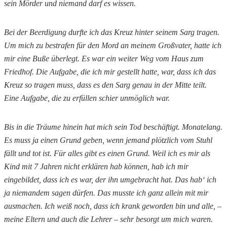
sein Mörder und niemand darf es wissen.
Bei der Beerdigung durfte ich das Kreuz hinter seinem Sarg tragen.
Um mich zu bestrafen für den Mord an meinem Großvater, hatte ich
mir eine Buße überlegt. Es war ein weiter Weg vom Haus zum
Friedhof. Die Aufgabe, die ich mir gestellt hatte, war, dass ich das
Kreuz so tragen muss, dass es den Sarg genau in der Mitte teilt.
Eine Aufgabe, die zu erfüllen schier unmöglich war.
Bis in die Träume hinein hat mich sein Tod beschäftigt. Monatelang.
Es muss ja einen Grund geben, wenn jemand plötzlich vom Stuhl
fällt und tot ist. Für alles gibt es einen Grund. Weil ich es mir als
Kind mit 7 Jahren nicht erklären hab können, hab ich mir
eingebildet, dass ich es war, der ihn umgebracht hat. Das hab‘ ich
ja niemandem sagen dürfen. Das musste ich ganz allein mit mir
ausmachen. Ich weiß noch, dass ich krank geworden bin und alle, –
meine Eltern und auch die Lehrer – sehr besorgt um mich waren.