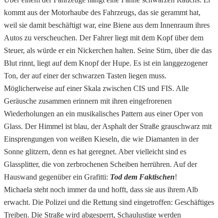
kommt aus der Motorhaube des Fahrzeugs, das sie gerammt hat,
weil sie damit beschäftigt war, eine Biene aus dem Innenraum ihres
Autos zu verscheuchen. Der Fahrer liegt mit dem Kopf über dem
Steuer, als würde er ein Nickerchen halten. Seine Stirn, über die das
Blut rinnt, liegt auf dem Knopf der Hupe. Es ist ein langgezogener
Ton, der auf einer der schwarzen Tasten liegen muss.
Möglicherweise auf einer Skala zwischen CIS und FIS. Alle
Geräusche zusammen erinnern mit ihren eingefrorenen
Wiederholungen an ein musikalisches Pattern aus einer Oper von
Glass. Der Himmel ist blau, der Asphalt der Straße grauschwarz mit
Einsprengungen von weißen Kieseln, die wie Diamanten in der
Sonne glitzern, denn es hat geregnet. Aber vielleicht sind es
Glassplitter, die von zerbrochenen Scheiben herrühren. Auf der
Hauswand gegenüber ein Grafitti:
Tod dem Faktischen
!
Michaela steht noch immer da und hofft, dass sie aus ihrem Alb
erwacht. Die Polizei und die Rettung sind eingetroffen: Geschäftiges
Treiben. Die Straße wird abgesperrt, Schaulustige werden