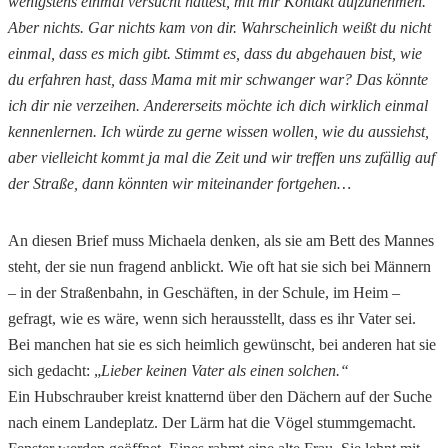
wenigstens einmal versucht hättest, mit mir Kontakt aufzunehmen.
Aber nichts. Gar nichts kam von dir. Wahrscheinlich weißt du nicht
einmal, dass es mich gibt. Stimmt es, dass du abgehauen bist, wie
du erfahren hast, dass Mama mit mir schwanger war? Das könnte
ich dir nie verzeihen. Andererseits möchte ich dich wirklich einmal
kennenlernen. Ich würde zu gerne wissen wollen, wie du aussiehst,
aber vielleicht kommt ja mal die Zeit und wir treffen uns zufällig auf
der Straße, dann könnten wir miteinander fortgehen…
An diesen Brief muss Michaela denken, als sie am Bett des Mannes
steht, der sie nun fragend anblickt. Wie oft hat sie sich bei Männern
– in der Straßenbahn, in Geschäften, in der Schule, im Heim –
gefragt, wie es wäre, wenn sich herausstellt, dass es ihr Vater sei.
Bei manchen hat sie es sich heimlich gewünscht, bei anderen hat sie
sich gedacht: „
Lieber keinen Vater als einen solchen.“
Ein Hubschrauber kreist knatternd über den Dächern auf der Suche
nach einem Landeplatz. Der Lärm hat die Vögel stummgemacht.