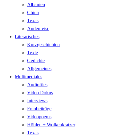
Albanien
China
Texas
Andenreise
Literarisches
Kurzgeschichten
Texte
Gedichte
Allgemeines
Multimediales
Audiofiles
Video Dokus
Interviews
Fotobeiträge
Videopoems
Höhlen + Wolkenkratzer
Texas