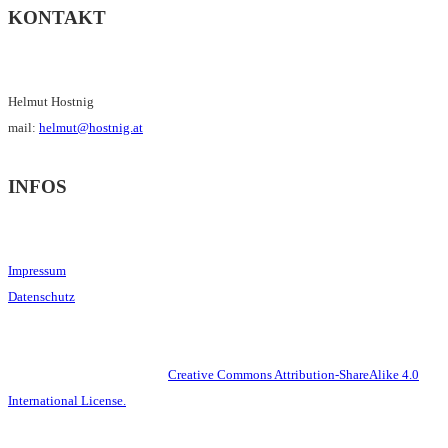
KONTAKT
Helmut Hostnig
mail:
helmut@hostnig.at
INFOS
Impressum
Datenschutz
This work is licensed under a
Creative Commons Attribution-ShareAlike 4.0
International License.