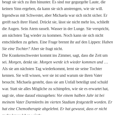
beugt sie sich zu ihm hinunter. Es sind nur gegurgelte Laute, die
keinen Sinn ergeben, da kann sie sich anstrengen, wie sie will.
Irgendwas mit Schwester, aber Michaela war sich nicht sicher. Er
greift nach ihrer Hand. Drückt sie, lässt sie nicht mehr los, schließt
die Augen. Sein Atem rasselt. Wasser in der Lunge. Sie verspricht,
am nächsten Tag wieder zu kommen. Noch kann sie sich nicht
entschließen zu gehen. Eine Frage brennt ihr auf den Lippen:
Haben
Sie eine Tochter?
Aber sie fragt nicht.
Die Krankenschwester kommt ins Zimmer, sagt, dass die Zeit um
sei.
Morgen
, denkt sie.
Morgen werde ich wieder kommen und
…
Als sie am nächsten Tag wiederkommt, lernt sie seine Tochter
kennen. Sie will wissen, wer sie ist und warum sie ihren Vater
besucht. Michaela gesteht, dass sie am Unfall beteiligt und schuld
war. Statt sie alles Mögliche zu schimpfen, wie sie es erwartet hat,
sagt sie, ohne darauf einzugehen:
Vor einem halben Jahr ist bei
meinem Vater Darmkrebs im vierten Stadium festgestellt worden. Er
hat eine Chemotherapie abgelehnt.
Er hat gewusst, dass er nicht