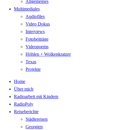
Allgemeines
Multimediales
Audiofiles
Video Dokus
Interviews
Fotobeiträge
Videopoems
Höhlen + Wolkenkratzer
Texas
Projekte
Home
Über mich
Radioarbeit mit Kindern
RadioPoly
Reiseberichte
Städtereisen
Georgien