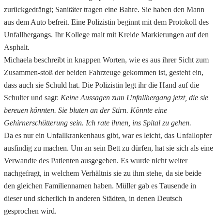
zurückgedrängt; Sanitäter tragen eine Bahre. Sie haben den Mann
aus dem Auto befreit. Eine Polizistin beginnt mit dem Protokoll des
Unfallhergangs. Ihr Kollege malt mit Kreide Markierungen auf den
Asphalt.
Michaela beschreibt in knappen Worten, wie es aus ihrer Sicht zum
Zusammen-stoß der beiden Fahrzeuge gekommen ist, gesteht ein,
dass auch sie Schuld hat. Die Polizistin legt ihr die Hand auf die
Schulter und sagt:
Keine Aussagen zum Unfallhergang jetzt, die sie
bereuen könnten.
Sie bluten an der Stirn. Könnte eine
Gehirnerschütterung sein. Ich rate ihnen, ins Spital zu gehen.
Da es nur ein Unfallkrankenhaus gibt, war es leicht, das Unfallopfer
ausfindig zu machen. Um an sein Bett zu dürfen, hat sie sich als eine
Verwandte des Patienten ausgegeben. Es wurde nicht weiter
nachgefragt, in welchem Verhältnis sie zu ihm stehe, da sie beide
den gleichen Familiennamen haben. Müller gab es Tausende in
dieser und sicherlich in anderen Städten, in denen Deutsch
gesprochen wird.