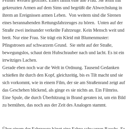
Fenster werden geöffnet. Eines rahmt eine alte Frau. Sie lehnt mit
gekreuzten Armen auf dem Sims und begrüßt die Abwechslung in
ihrem an Ereignissen armen Leben. Von weitem sind die Sirenen
eines herannahenden Rettungsfahrzeuges zu hören. Unten auf der
Straße zwei ineinander verkeilte Fahrzeuge. Kein Mensch weit und
breit. Nur eine Frau. Sie trägt ein Kleid mit Blumenmuster:
Pfingstrosen auf schwarzem Grund. Sie steht auf der Straße,
bewegungslos, schaut dem Hubschrauber nach und lacht. Es ist ein
irrwitziges Lachen.
Gerade eben noch war die Welt in Ordnung. Tausend Gedanken
schießen ihr durch den Kopf, gleichzeitig, bis es Tilt macht und sie
sich vorkommt, wie in einem Film, der sie am Straßenrand zeigt auf
das Geschehen blickend, als ginge es sie nichts an. Ein Filmriss.
Eine Spule, die durch Überhitzung in Brand geraten ist, um ein Bild
zu bemühen, das noch aus der Zeit des Analogen stammt.
Über einem der Fahrzeuge hängt eine Fahne schwarzen Rauchs. Er