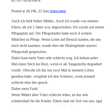
RUTH THURNHER
Posted at 18:19h, 22 Juni
Antworten
Auch ich hieß früher Müller,. Auch ich wurde von meinen
Eltern, als ich 2 Jahre war, abgeschoben. Ich wuchs auf einem
Pflegeplatz auf. Die Pflegemutter hatte noch 4 weitere
Mädchen in Pflege. Wenn Leute auf Besuch kamen, die uns
noch nicht kannten, wurde über die Hintergründe unserer
Pflegschaft gesprochen.
Dabei kam mein Vater sehr schlecht weg. Ich bekam jedes
Mal einen Stich ins Herz, wenn er als Taugenichts degradiert
wurde. Obwohl ich ihn nur zwei Mal in meinem Leben
gesehen hatte, verspürte ich den Schmerz, wenn jemand
schlecht über ihn sprach.
Daher mein Fazit:
Wenn Mütter über Väter schlecht reden, ist das sehr
schmerzhaft für die Kinder. Eltern sind ein Teil von uns, egal