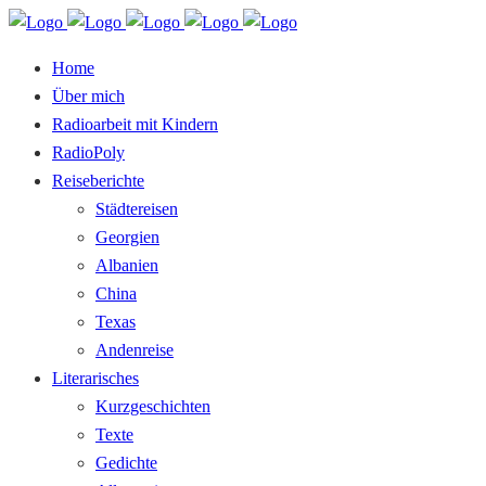
Home
Über mich
Radioarbeit mit Kindern
RadioPoly
Reiseberichte
Städtereisen
Georgien
Albanien
China
Texas
Andenreise
Literarisches
Kurzgeschichten
Texte
Gedichte