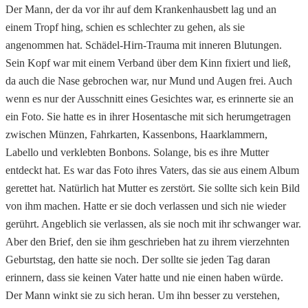
Der Mann, der da vor ihr auf dem Krankenhausbett lag und an
einem Tropf hing, schien es schlechter zu gehen, als sie
angenommen hat. Schädel-Hirn-Trauma mit inneren Blutungen.
Sein Kopf war mit einem Verband über dem Kinn fixiert und ließ,
da auch die Nase gebrochen war, nur Mund und Augen frei. Auch
wenn es nur der Ausschnitt eines Gesichtes war, es erinnerte sie an
ein Foto. Sie hatte es in ihrer Hosentasche mit sich herumgetragen
zwischen Münzen, Fahrkarten, Kassenbons, Haarklammern,
Labello und verklebten Bonbons. Solange, bis es ihre Mutter
entdeckt hat. Es war das Foto ihres Vaters, das sie aus einem Album
gerettet hat. Natürlich hat Mutter es zerstört. Sie sollte sich kein Bild
von ihm machen. Hatte er sie doch verlassen und sich nie wieder
gerührt. Angeblich sie verlassen, als sie noch mit ihr schwanger war.
Aber den Brief, den sie ihm geschrieben hat zu ihrem vierzehnten
Geburtstag, den hatte sie noch. Der sollte sie jeden Tag daran
erinnern, dass sie keinen Vater hatte und nie einen haben würde.
Der Mann winkt sie zu sich heran. Um ihn besser zu verstehen,