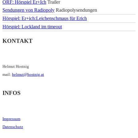
ORF: Hörspiel Er+Ich
Trailer
Sendungen von Radiopoly
Radiopolysendungen
Hörspiel: Er+ich:Leichenschmaus für Erich
Hörspiel: Lockland im timeout
KONTAKT
Helmut Hostnig
mail:
helmut@hostnig.at
INFOS
Impressum
Datenschutz