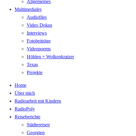
Allgemeines
Multimediales
Audiofiles
Video Dokus
Interviews
Fotobeiträge
Videopoems
Höhlen + Wolkenkratzer
Texas
Projekte
Home
Über mich
Radioarbeit mit Kindern
RadioPoly
Reiseberichte
Städtereisen
Georgien