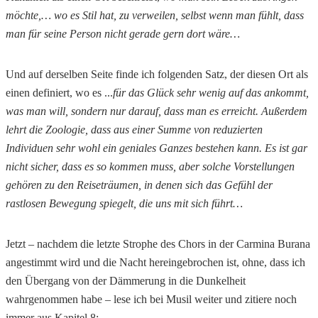
möchte,… wo es Stil hat, zu verweilen, selbst wenn man fühlt, dass
man für seine Person nicht gerade gern dort wäre…
Und auf derselben Seite finde ich folgenden Satz, der diesen Ort als
einen definiert, wo es .
..
für das Glück sehr wenig auf das ankommt,
was man will, sondern nur darauf, dass man es erreicht. Außerdem
lehrt die Zoologie, dass aus einer Summe von reduzierten
Individuen sehr wohl ein geniales Ganzes bestehen kann. Es ist gar
nicht sicher, dass es so kommen muss, aber solche Vorstellungen
gehören zu den Reiseträumen, in denen sich das Gefühl der
rastlosen Bewegung spiegelt, die uns mit sich führt…
Jetzt – nachdem die letzte Strophe des Chors in der Carmina Burana
angestimmt wird und die Nacht hereingebrochen ist, ohne, dass ich
den Übergang von der Dämmerung in die Dunkelheit
wahrgenommen habe – lese ich bei Musil weiter und zitiere noch
immer aus Kapitel 8: