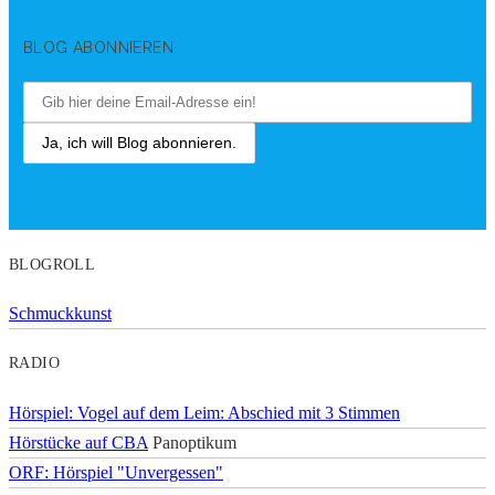
BLOG ABONNIEREN
BLOGROLL
Schmuckkunst
RADIO
Hörspiel: Vogel auf dem Leim: Abschied mit 3 Stimmen
Hörstücke auf CBA
Panoptikum
ORF: Hörspiel "Unvergessen"