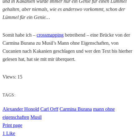
und in Kakanien wurde immer nur ein Genie für einen Lümmel
gehalten, aber niemals, wie es anderswo vorkommt, schon der
Lümmel für ein Genie…
Somit habe ich –
crossmapping
betreibend – eine Brücke von der
Carmina Burana zu Musil’s Mann ohne Eigenschaften, von
Cucanien nach Kakanien geschlagen und wer den Text bis hierher
gelesen hat, hat sie mit mir überquert.
Views: 15
TAGS:
Alexander Honold
Carl Orff
Carmina Burana
mann ohne
eigenschaften
Musil
Print page
1
Like