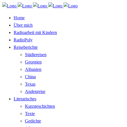
Home
Über mich
Radioarbeit mit Kindern
RadioPoly
Reiseberichte
Städtereisen
Georgien
Albanien
China
Texas
Andenreise
Literarisches
Kurzgeschichten
Texte
Gedichte