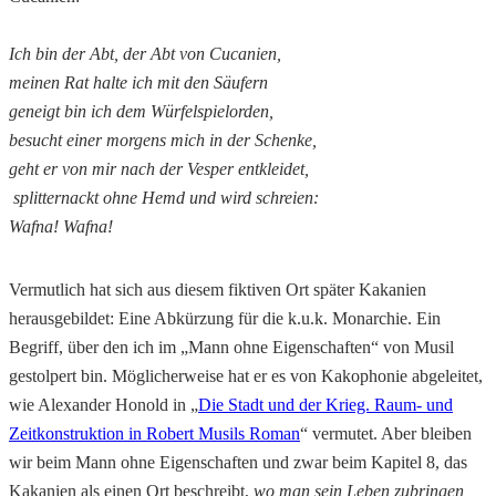
Ich bin der Abt, der Abt von Cucanien,
meinen Rat halte ich mit den Säufern
geneigt bin ich dem Würfelspielorden,
besucht einer morgens mich in der Schenke,
geht er von mir nach der Vesper entkleidet,
splitternackt ohne Hemd und wird schreien:
Wafna! Wafna!
Vermutlich hat sich aus diesem fiktiven Ort später Kakanien
herausgebildet: Eine Abkürzung für die k.u.k. Monarchie. Ein
Begriff, über den ich im „Mann ohne Eigenschaften“ von Musil
gestolpert bin. Möglicherweise hat er es von Kakophonie abgeleitet,
wie Alexander Honold in „
Die Stadt und der Krieg. Raum- und
Zeitkonstruktion in Robert Musils Roman
“ vermutet. Aber bleiben
wir beim Mann ohne Eigenschaften und zwar beim Kapitel 8, das
Kakanien als einen Ort beschreibt,
wo man sein Leben zubringen