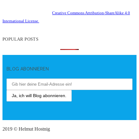
This work is licensed under a
Creative Commons Attribution-ShareAlike 4.0
International License.
POPULAR POSTS
BLOG ABONNIEREN
2019 © Helmut Hostnig