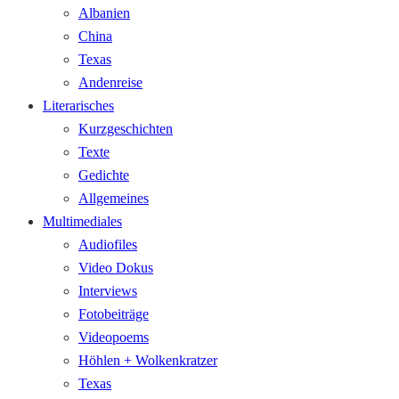
Albanien
China
Texas
Andenreise
Literarisches
Kurzgeschichten
Texte
Gedichte
Allgemeines
Multimediales
Audiofiles
Video Dokus
Interviews
Fotobeiträge
Videopoems
Höhlen + Wolkenkratzer
Texas