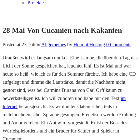
Projekte
28 Mai
Von Cucanien nach Kakanien
Posted at 23:16h
in
Allgemeines
by
Helmut Hostnig
0 Comments
Draußen wird es langsam dunkel. Eine Lampe, die über den Tag das
Licht der Sonne gespeichert hat, leuchtet fahl. Es ist Mai und war
heute so heiß, wie ich es für den Sommer fürchte. Ich habe eine CD
aufgelegt und dimme die Lautstärke, damit die Nachbarn nicht
gestört sind, was bei Carmina Burana von Carl Orff kaum zu
bewerkstelligen ist. Ich will zuhören und habe mir den Text
im
Internet
herausgesucht. Es wird in teils lateinischer, teils in
mittelhochdeutscher Sprache gesungen. Frenetisch werden Frühling
und Amor gefeiert. Ein Abt wird vorgestellt. Er ist der Boss des
Würfelspielordens und ein Bruder für Säufer und Spieler in
Cucanien: