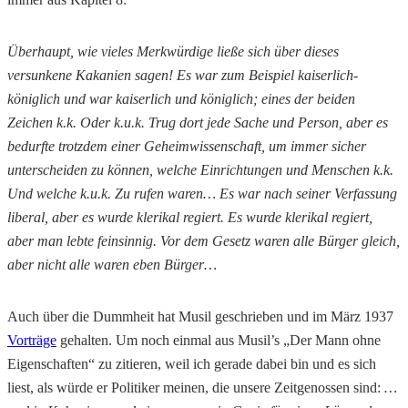
Überhaupt, wie vieles Merkwürdige ließe sich über dieses
versunkene Kakanien sagen! Es war zum Beispiel kaiserlich-
königlich und war kaiserlich und königlich; eines der beiden
Zeichen k.k. Oder k.u.k. Trug dort jede Sache und Person, aber es
bedurfte trotzdem einer Geheimwissenschaft, um immer sicher
unterscheiden zu können, welche Einrichtungen und Menschen k.k.
Und welche k.u.k. Zu rufen waren… Es war nach seiner Verfassung
liberal, aber es wurde klerikal regiert. Es wurde klerikal regiert,
aber man lebte feinsinnig. Vor dem Gesetz waren alle Bürger gleich,
aber nicht alle waren eben Bürger…
Auch über die Dummheit hat Musil geschrieben und im März 1937
Vorträge
gehalten. Um noch einmal aus Musil’s „Der Mann ohne
Eigenschaften“ zu zitieren, weil ich gerade dabei bin und es sich
liest, als würde er Politiker meinen, die unsere Zeitgenossen sind:
…