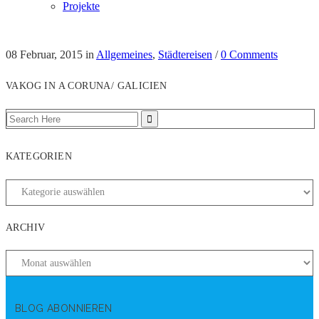
Projekte
08 Februar, 2015
in
Allgemeines
,
Städtereisen
/
0 Comments
VAKOG IN A CORUNA/ GALICIEN
KATEGORIEN
ARCHIV
BLOG ABONNIEREN