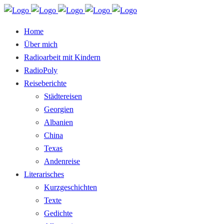
Home
Über mich
Radioarbeit mit Kindern
RadioPoly
Reiseberichte
Städtereisen
Georgien
Albanien
China
Texas
Andenreise
Literarisches
Kurzgeschichten
Texte
Gedichte