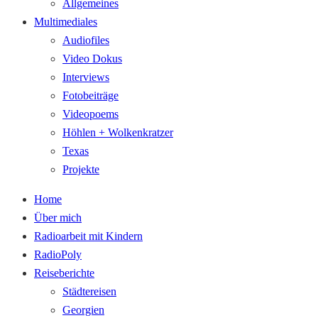
Allgemeines
Multimediales
Audiofiles
Video Dokus
Interviews
Fotobeiträge
Videopoems
Höhlen + Wolkenkratzer
Texas
Projekte
Home
Über mich
Radioarbeit mit Kindern
RadioPoly
Reiseberichte
Städtereisen
Georgien