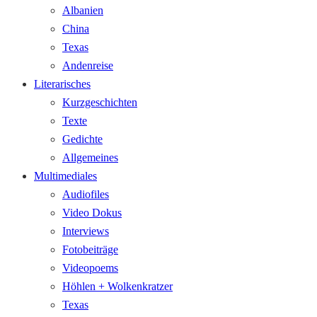
Albanien
China
Texas
Andenreise
Literarisches
Kurzgeschichten
Texte
Gedichte
Allgemeines
Multimediales
Audiofiles
Video Dokus
Interviews
Fotobeiträge
Videopoems
Höhlen + Wolkenkratzer
Texas