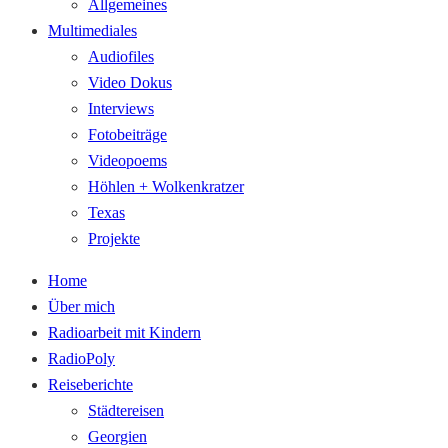
Allgemeines
Multimediales
Audiofiles
Video Dokus
Interviews
Fotobeiträge
Videopoems
Höhlen + Wolkenkratzer
Texas
Projekte
Home
Über mich
Radioarbeit mit Kindern
RadioPoly
Reiseberichte
Städtereisen
Georgien