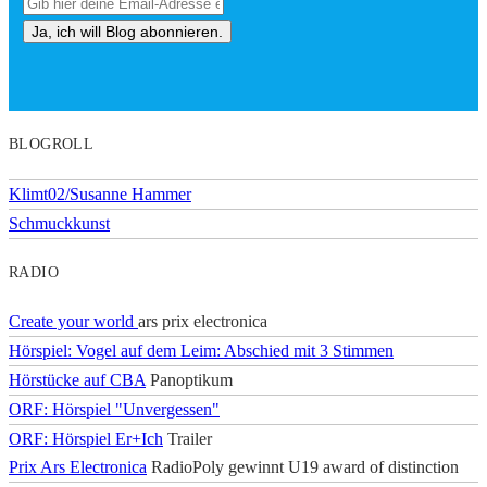
BLOGROLL
Klimt02/Susanne Hammer
Schmuckkunst
RADIO
Create your world
ars prix electronica
Hörspiel: Vogel auf dem Leim: Abschied mit 3 Stimmen
Hörstücke auf CBA
Panoptikum
ORF: Hörspiel "Unvergessen"
ORF: Hörspiel Er+Ich
Trailer
Prix Ars Electronica
RadioPoly gewinnt U19 award of distinction