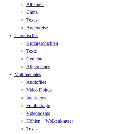
Albanien
China
Texas
Andenreise
Literarisches
Kurzgeschichten
Texte
Gedichte
Allgemeines
Multimediales
Audiofiles
Video Dokus
Interviews
Fotobeiträge
Videopoems
Höhlen + Wolkenkratzer
Texas