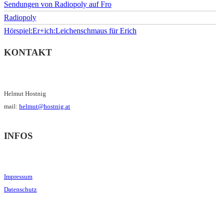
Sendungen von Radiopoly auf Fro
Radiopoly
Hörspiel:Er+ich:Leichenschmaus für Erich
KONTAKT
Helmut Hostnig
mail:
helmut@hostnig.at
INFOS
Impressum
Datenschutz