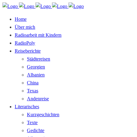
Home
Über mich
Radioarbeit mit Kindern
RadioPoly
Reiseberichte
Städtereisen
Georgien
Albanien
China
Texas
Andenreise
Literarisches
Kurzgeschichten
Texte
Gedichte