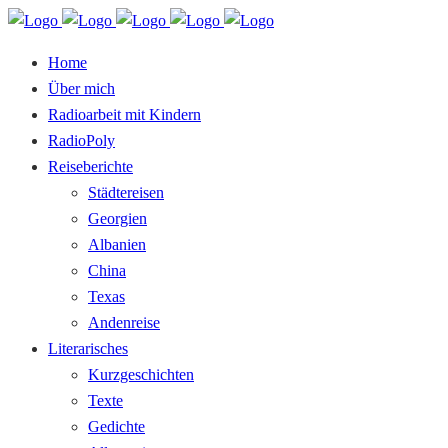
Home
Über mich
Radioarbeit mit Kindern
RadioPoly
Reiseberichte
Städtereisen
Georgien
Albanien
China
Texas
Andenreise
Literarisches
Kurzgeschichten
Texte
Gedichte