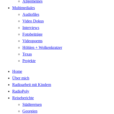
Allgemeines
Multimediales
Audiofiles
Video Dokus
Interviews
Fotobeiträge
Videopoems
Höhlen + Wolkenkratzer
Texas
Projekte
Home
Über mich
Radioarbeit mit Kindern
RadioPoly
Reiseberichte
Städtereisen
Georgien