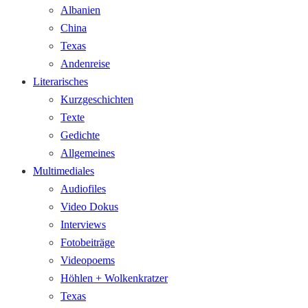
Albanien
China
Texas
Andenreise
Literarisches
Kurzgeschichten
Texte
Gedichte
Allgemeines
Multimediales
Audiofiles
Video Dokus
Interviews
Fotobeiträge
Videopoems
Höhlen + Wolkenkratzer
Texas