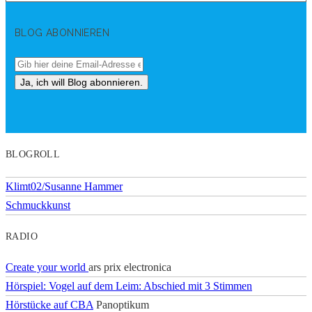
BLOG ABONNIEREN
BLOGROLL
Klimt02/Susanne Hammer
Schmuckkunst
RADIO
Create your world
ars prix electronica
Hörspiel: Vogel auf dem Leim: Abschied mit 3 Stimmen
Hörstücke auf CBA
Panoptikum