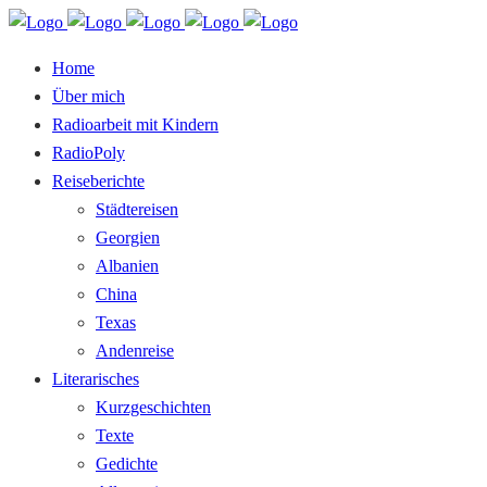
Home
Über mich
Radioarbeit mit Kindern
RadioPoly
Reiseberichte
Städtereisen
Georgien
Albanien
China
Texas
Andenreise
Literarisches
Kurzgeschichten
Texte
Gedichte