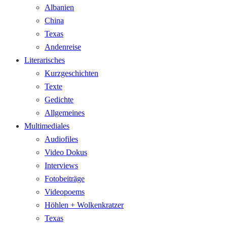
Albanien
China
Texas
Andenreise
Literarisches
Kurzgeschichten
Texte
Gedichte
Allgemeines
Multimediales
Audiofiles
Video Dokus
Interviews
Fotobeiträge
Videopoems
Höhlen + Wolkenkratzer
Texas