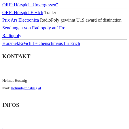
ORF: Hörspiel "Unvergessen"
ORF: Hörspiel Er+Ich
Trailer
Prix Ars Electronica
RadioPoly gewinnt U19 award of distinction
Sendungen von Radiopoly auf Fro
Radiopoly
Hörspiel:Er+ich:Leichenschmaus für Erich
KONTAKT
Helmut Hostnig
mail:
helmut@hostnig.at
INFOS