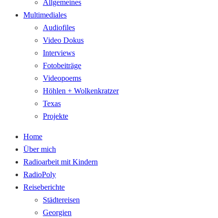
Allgemeines
Multimediales
Audiofiles
Video Dokus
Interviews
Fotobeiträge
Videopoems
Höhlen + Wolkenkratzer
Texas
Projekte
Home
Über mich
Radioarbeit mit Kindern
RadioPoly
Reiseberichte
Städtereisen
Georgien