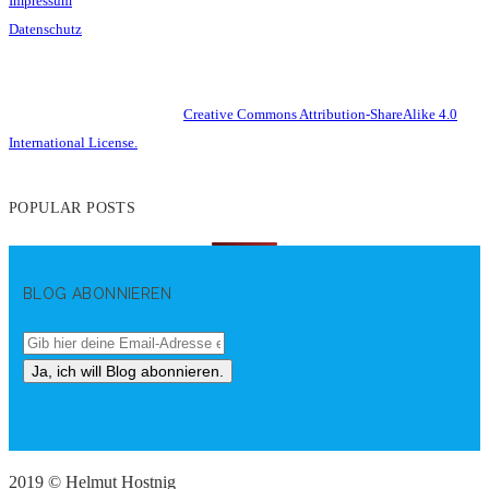
Impressum
Datenschutz
This work is licensed under a
Creative Commons Attribution-ShareAlike 4.0
International License.
POPULAR POSTS
BLOG ABONNIEREN
2019 © Helmut Hostnig