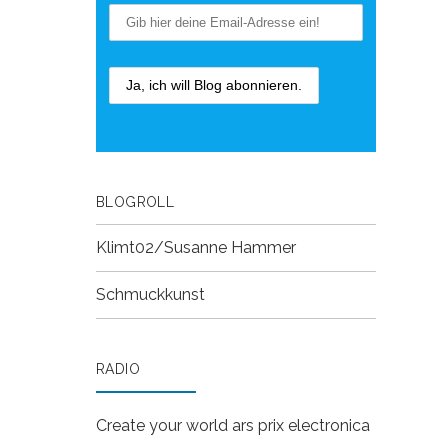
BLOGROLL
Klimt02/Susanne Hammer
Schmuckkunst
RADIO
Create your world
ars prix electronica