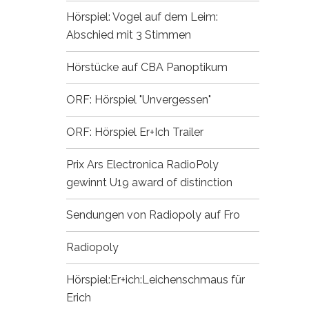
Hörspiel: Vogel auf dem Leim:
Abschied mit 3 Stimmen
Hörstücke auf CBA
Panoptikum
ORF: Hörspiel "Unvergessen"
ORF: Hörspiel Er+Ich
Trailer
Prix Ars Electronica
RadioPoly
gewinnt U19 award of distinction
Sendungen von Radiopoly auf Fro
Radiopoly
Hörspiel:Er+ich:Leichenschmaus für
Erich