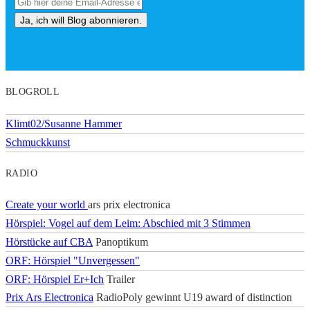
BLOGROLL
Klimt02/Susanne Hammer
Schmuckkunst
RADIO
Create your world
ars prix electronica
Hörspiel: Vogel auf dem Leim: Abschied mit 3 Stimmen
Hörstücke auf CBA
Panoptikum
ORF: Hörspiel "Unvergessen"
ORF: Hörspiel Er+Ich
Trailer
Prix Ars Electronica
RadioPoly gewinnt U19 award of distinction