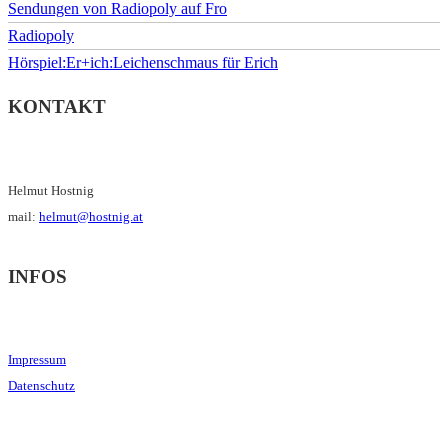
Sendungen von Radiopoly auf Fro
Radiopoly
Hörspiel:Er+ich:Leichenschmaus für Erich
KONTAKT
Helmut Hostnig
mail:
helmut@hostnig.at
INFOS
Impressum
Datenschutz