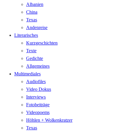
Albanien
China
Texas
Andenreise
Literarisches
Kurzgeschichten
Texte
Gedichte
Allgemeines
Multimediales
Audiofiles
Video Dokus
Interviews
Fotobeiträge
Videopoems
Höhlen + Wolkenkratzer
Texas