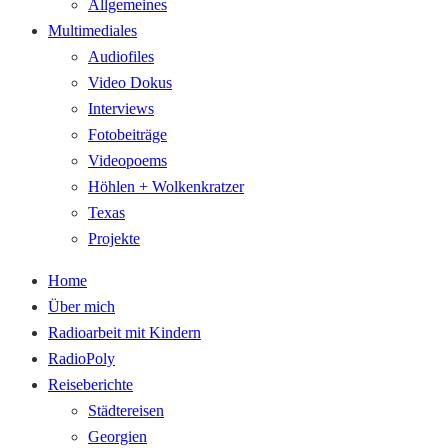
Allgemeines
Multimediales
Audiofiles
Video Dokus
Interviews
Fotobeiträge
Videopoems
Höhlen + Wolkenkratzer
Texas
Projekte
Home
Über mich
Radioarbeit mit Kindern
RadioPoly
Reiseberichte
Städtereisen
Georgien