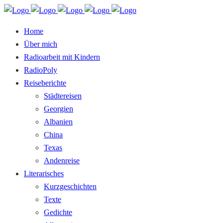
Home
Über mich
Radioarbeit mit Kindern
RadioPoly
Reiseberichte
Städtereisen
Georgien
Albanien
China
Texas
Andenreise
Literarisches
Kurzgeschichten
Texte
Gedichte