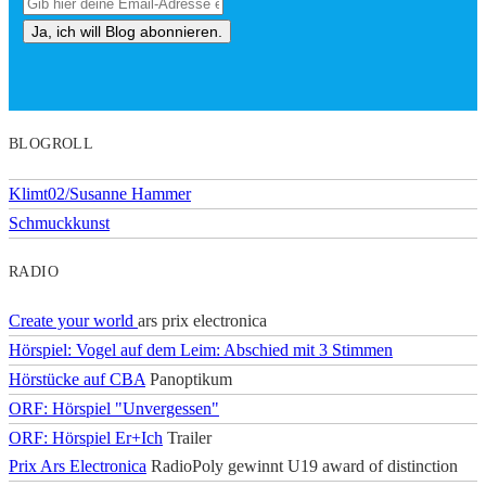
BLOGROLL
Klimt02/Susanne Hammer
Schmuckkunst
RADIO
Create your world
ars prix electronica
Hörspiel: Vogel auf dem Leim: Abschied mit 3 Stimmen
Hörstücke auf CBA
Panoptikum
ORF: Hörspiel "Unvergessen"
ORF: Hörspiel Er+Ich
Trailer
Prix Ars Electronica
RadioPoly gewinnt U19 award of distinction