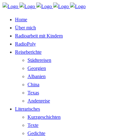
Home
Über mich
Radioarbeit mit Kindern
RadioPoly
Reiseberichte
Städtereisen
Georgien
Albanien
China
Texas
Andenreise
Literarisches
Kurzgeschichten
Texte
Gedichte