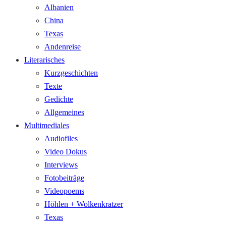
Albanien
China
Texas
Andenreise
Literarisches
Kurzgeschichten
Texte
Gedichte
Allgemeines
Multimediales
Audiofiles
Video Dokus
Interviews
Fotobeiträge
Videopoems
Höhlen + Wolkenkratzer
Texas