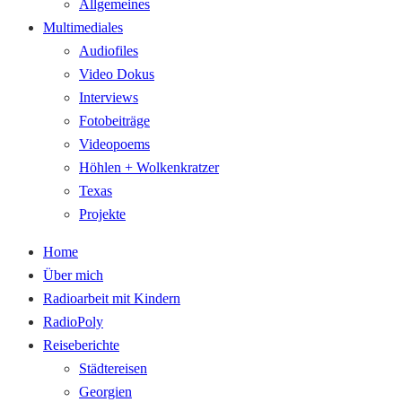
Allgemeines
Multimediales
Audiofiles
Video Dokus
Interviews
Fotobeiträge
Videopoems
Höhlen + Wolkenkratzer
Texas
Projekte
Home
Über mich
Radioarbeit mit Kindern
RadioPoly
Reiseberichte
Städtereisen
Georgien