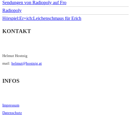
Sendungen von Radiopoly auf Fro
Radiopoly
Hörspiel:Er+ich:Leichenschmaus für Erich
KONTAKT
Helmut Hostnig
mail:
helmut@hostnig.at
INFOS
Impressum
Datenschutz