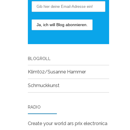
BLOGROLL
Klimt02/Susanne Hammer
Schmuckkunst
RADIO
Create your world
ars prix electronica