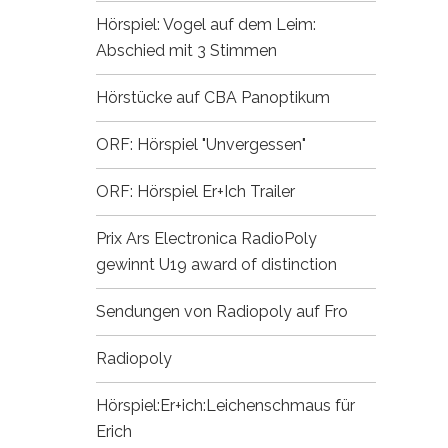
Hörspiel: Vogel auf dem Leim:
Abschied mit 3 Stimmen
Hörstücke auf CBA
Panoptikum
ORF: Hörspiel "Unvergessen"
ORF: Hörspiel Er+Ich
Trailer
Prix Ars Electronica
RadioPoly
gewinnt U19 award of distinction
Sendungen von Radiopoly auf Fro
Radiopoly
Hörspiel:Er+ich:Leichenschmaus für
Erich