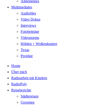
Allgemeines
Multimediales
Audiofiles
Video Dokus
Interviews
Fotobeiträge
Videopoems
Höhlen + Wolkenkratzer
Texas
Projekte
Home
Über mich
Radioarbeit mit Kindern
RadioPoly
Reiseberichte
Städtereisen
Georgien