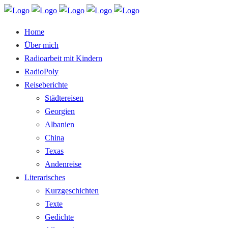
Home
Über mich
Radioarbeit mit Kindern
RadioPoly
Reiseberichte
Städtereisen
Georgien
Albanien
China
Texas
Andenreise
Literarisches
Kurzgeschichten
Texte
Gedichte