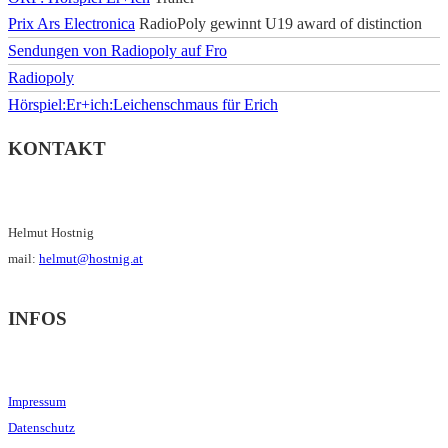
Prix Ars Electronica
RadioPoly gewinnt U19 award of distinction
Sendungen von Radiopoly auf Fro
Radiopoly
Hörspiel:Er+ich:Leichenschmaus für Erich
KONTAKT
Helmut Hostnig
mail:
helmut@hostnig.at
INFOS
Impressum
Datenschutz