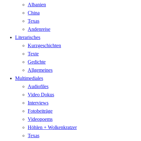
Albanien
China
Texas
Andenreise
Literarisches
Kurzgeschichten
Texte
Gedichte
Allgemeines
Multimediales
Audiofiles
Video Dokus
Interviews
Fotobeiträge
Videopoems
Höhlen + Wolkenkratzer
Texas