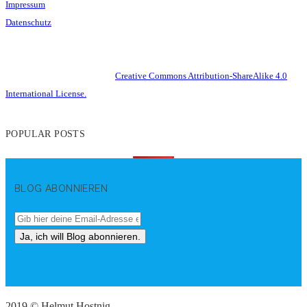
Impressum
Datenschutz
This work is licensed under a
Creative Commons Attribution-ShareAlike 4.0
International License.
POPULAR POSTS
BLOG ABONNIEREN
2019 © Helmut Hostnig