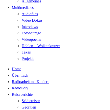
Allgemeines
Multimediales
Audiofiles
Video Dokus
Interviews
Fotobeiträge
Videopoems
Höhlen + Wolkenkratzer
Texas
Projekte
Home
Über mich
Radioarbeit mit Kindern
RadioPoly
Reiseberichte
Städtereisen
Georgien