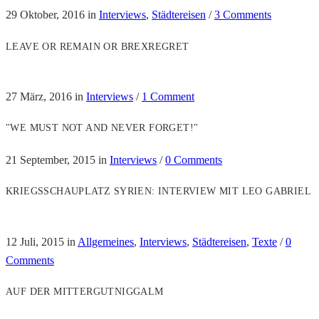
29 Oktober, 2016
in
Interviews
,
Städtereisen
/
3 Comments
LEAVE OR REMAIN OR BREXREGRET
27 März, 2016
in
Interviews
/
1 Comment
"WE MUST NOT AND NEVER FORGET!"
21 September, 2015
in
Interviews
/
0 Comments
KRIEGSSCHAUPLATZ SYRIEN: INTERVIEW MIT LEO GABRIEL
12 Juli, 2015
in
Allgemeines
,
Interviews
,
Städtereisen
,
Texte
/
0
Comments
AUF DER MITTERGUTNIGGALM