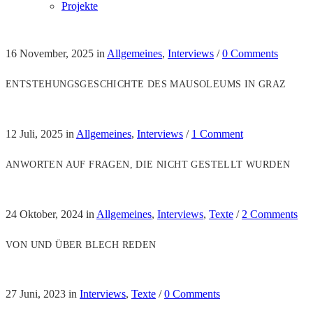
Projekte
16 November, 2025
in
Allgemeines
,
Interviews
/
0 Comments
ENTSTEHUNGSGESCHICHTE DES MAUSOLEUMS IN GRAZ
12 Juli, 2025
in
Allgemeines
,
Interviews
/
1 Comment
ANWORTEN AUF FRAGEN, DIE NICHT GESTELLT WURDEN
24 Oktober, 2024
in
Allgemeines
,
Interviews
,
Texte
/
2 Comments
VON UND ÜBER BLECH REDEN
27 Juni, 2023
in
Interviews
,
Texte
/
0 Comments