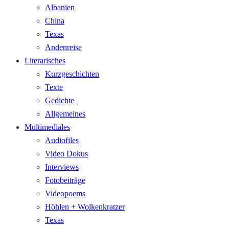
Albanien
China
Texas
Andenreise
Literarisches
Kurzgeschichten
Texte
Gedichte
Allgemeines
Multimediales
Audiofiles
Video Dokus
Interviews
Fotobeiträge
Videopoems
Höhlen + Wolkenkratzer
Texas