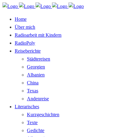
Home
Über mich
Radioarbeit mit Kindern
RadioPoly
Reiseberichte
Städtereisen
Georgien
Albanien
China
Texas
Andenreise
Literarisches
Kurzgeschichten
Texte
Gedichte