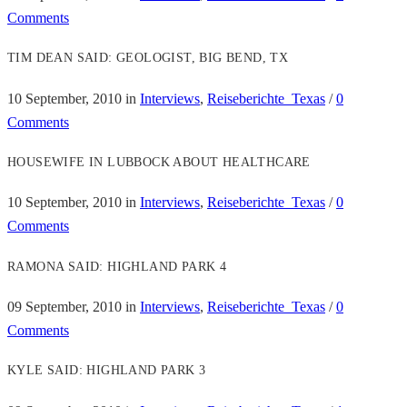
Comments
TIM DEAN SAID: GEOLOGIST, BIG BEND, TX
10 September, 2010
in
Interviews
,
Reiseberichte_Texas
/
0
Comments
HOUSEWIFE IN LUBBOCK ABOUT HEALTHCARE
10 September, 2010
in
Interviews
,
Reiseberichte_Texas
/
0
Comments
RAMONA SAID: HIGHLAND PARK 4
09 September, 2010
in
Interviews
,
Reiseberichte_Texas
/
0
Comments
KYLE SAID: HIGHLAND PARK 3