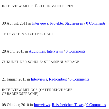
INTERVIEW MIT FLÜCHTLINGSHELFERIN
30 August, 2011
in
Interviews
,
Projekte
,
Städtereisen
/
0 Comments
TETOVA: EIN STADTPORTRAIT
28 April, 2011
in
Audiofiles
,
Interviews
/
0 Comments
ZUKUNFT DER SCHULE: STRASSENUMFRAGE
21 Januar, 2011
in
Interviews
,
Radioarbeit
/
0 Comments
INTERVIEW MIT ÖGS (ÖSTERREICHISCHE
GEBÄRDENSPRACHE)
08 Oktober, 2010
in
Interviews
,
Reiseberichte_Texas
/
0 Comments