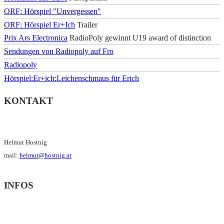
ORF: Hörspiel "Unvergessen"
ORF: Hörspiel Er+Ich
Trailer
Prix Ars Electronica
RadioPoly gewinnt U19 award of distinction
Sendungen von Radiopoly auf Fro
Radiopoly
Hörspiel:Er+ich:Leichenschmaus für Erich
KONTAKT
Helmut Hostnig
mail:
helmut@hostnig.at
INFOS