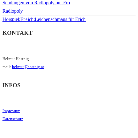
Sendungen von Radiopoly auf Fro
Radiopoly
Hörspiel:Er+ich:Leichenschmaus für Erich
KONTAKT
Helmut Hostnig
mail:
helmut@hostnig.at
INFOS
Impressum
Datenschutz