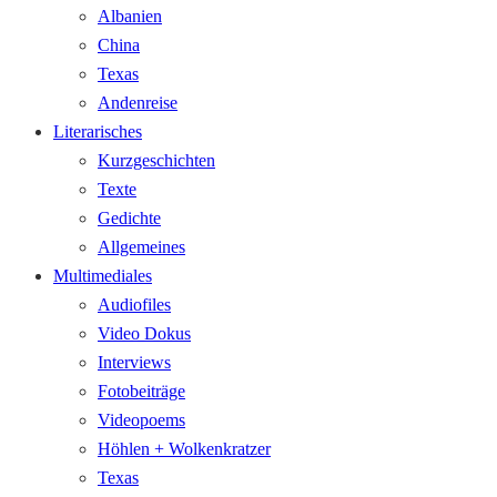
Albanien
China
Texas
Andenreise
Literarisches
Kurzgeschichten
Texte
Gedichte
Allgemeines
Multimediales
Audiofiles
Video Dokus
Interviews
Fotobeiträge
Videopoems
Höhlen + Wolkenkratzer
Texas