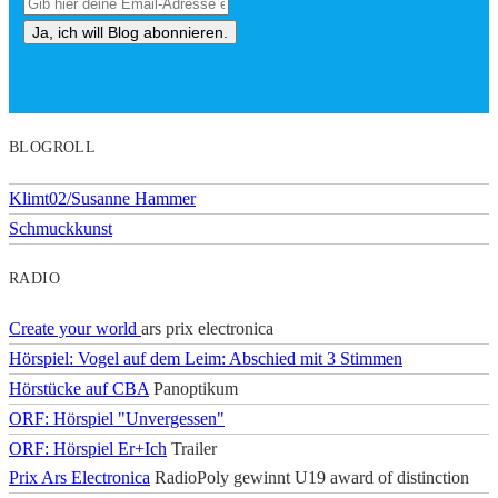
BLOGROLL
Klimt02/Susanne Hammer
Schmuckkunst
RADIO
Create your world
ars prix electronica
Hörspiel: Vogel auf dem Leim: Abschied mit 3 Stimmen
Hörstücke auf CBA
Panoptikum
ORF: Hörspiel "Unvergessen"
ORF: Hörspiel Er+Ich
Trailer
Prix Ars Electronica
RadioPoly gewinnt U19 award of distinction