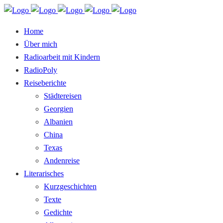
Home
Über mich
Radioarbeit mit Kindern
RadioPoly
Reiseberichte
Städtereisen
Georgien
Albanien
China
Texas
Andenreise
Literarisches
Kurzgeschichten
Texte
Gedichte