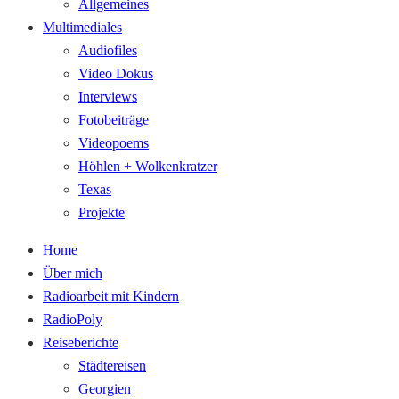
Allgemeines
Multimediales
Audiofiles
Video Dokus
Interviews
Fotobeiträge
Videopoems
Höhlen + Wolkenkratzer
Texas
Projekte
Home
Über mich
Radioarbeit mit Kindern
RadioPoly
Reiseberichte
Städtereisen
Georgien