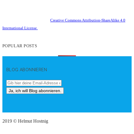
This work is licensed under a
Creative Commons Attribution-ShareAlike 4.0
International License.
POPULAR POSTS
BLOG ABONNIEREN
2019 © Helmut Hostnig