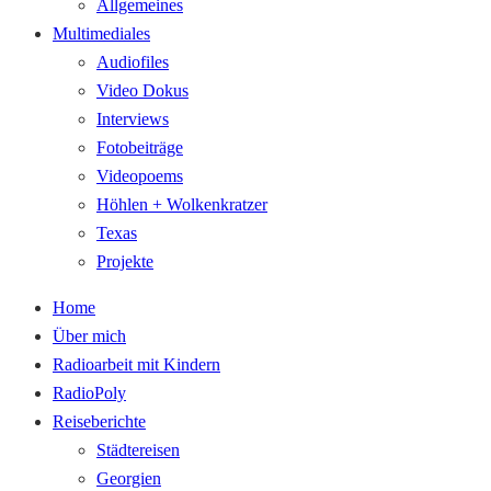
Allgemeines
Multimediales
Audiofiles
Video Dokus
Interviews
Fotobeiträge
Videopoems
Höhlen + Wolkenkratzer
Texas
Projekte
Home
Über mich
Radioarbeit mit Kindern
RadioPoly
Reiseberichte
Städtereisen
Georgien