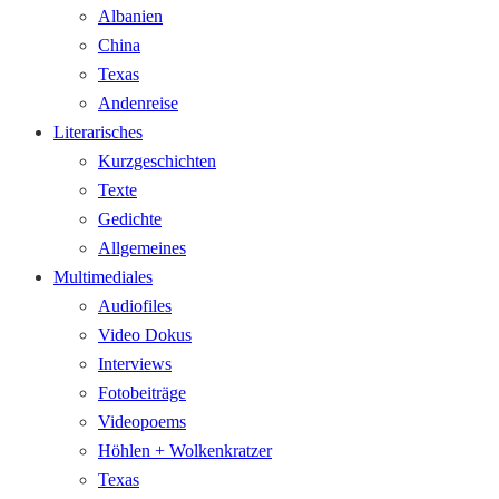
Albanien
China
Texas
Andenreise
Literarisches
Kurzgeschichten
Texte
Gedichte
Allgemeines
Multimediales
Audiofiles
Video Dokus
Interviews
Fotobeiträge
Videopoems
Höhlen + Wolkenkratzer
Texas