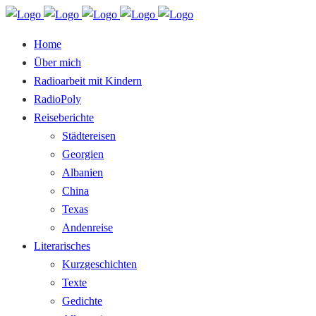
Home
Über mich
Radioarbeit mit Kindern
RadioPoly
Reiseberichte
Städtereisen
Georgien
Albanien
China
Texas
Andenreise
Literarisches
Kurzgeschichten
Texte
Gedichte