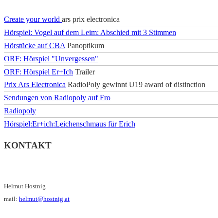
Create your world
ars prix electronica
Hörspiel: Vogel auf dem Leim: Abschied mit 3 Stimmen
Hörstücke auf CBA
Panoptikum
ORF: Hörspiel "Unvergessen"
ORF: Hörspiel Er+Ich
Trailer
Prix Ars Electronica
RadioPoly gewinnt U19 award of distinction
Sendungen von Radiopoly auf Fro
Radiopoly
Hörspiel:Er+ich:Leichenschmaus für Erich
KONTAKT
Helmut Hostnig
mail:
helmut@hostnig.at