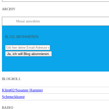
ARCHIV
BLOG ABONNIEREN
BLOGROLL
Klimt02/Susanne Hammer
Schmuckkunst
RADIO