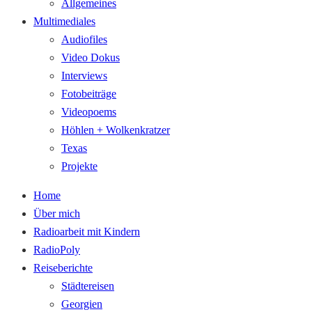
Allgemeines
Multimediales
Audiofiles
Video Dokus
Interviews
Fotobeiträge
Videopoems
Höhlen + Wolkenkratzer
Texas
Projekte
Home
Über mich
Radioarbeit mit Kindern
RadioPoly
Reiseberichte
Städtereisen
Georgien