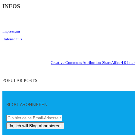
INFOS
Impressum
Datenschutz
This work is licensed under a
Creative Commons Attribution-ShareAlike 4.0 Inter
POPULAR POSTS
BLOG ABONNIEREN