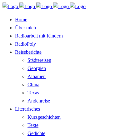
Home
Über mich
Radioarbeit mit Kindern
RadioPoly
Reiseberichte
Städtereisen
Georgien
Albanien
China
Texas
Andenreise
Literarisches
Kurzgeschichten
Texte
Gedichte