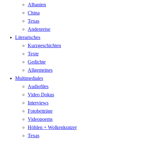
Albanien
China
Texas
Andenreise
Literarisches
Kurzgeschichten
Texte
Gedichte
Allgemeines
Multimediales
Audiofiles
Video Dokus
Interviews
Fotobeiträge
Videopoems
Höhlen + Wolkenkratzer
Texas