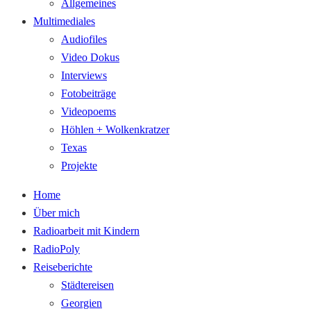
Allgemeines
Multimediales
Audiofiles
Video Dokus
Interviews
Fotobeiträge
Videopoems
Höhlen + Wolkenkratzer
Texas
Projekte
Home
Über mich
Radioarbeit mit Kindern
RadioPoly
Reiseberichte
Städtereisen
Georgien