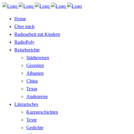
Home
Über mich
Radioarbeit mit Kindern
RadioPoly
Reiseberichte
Städtereisen
Georgien
Albanien
China
Texas
Andenreise
Literarisches
Kurzgeschichten
Texte
Gedichte