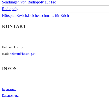
Sendungen von Radiopoly auf Fro
Radiopoly
Hörspiel:Er+ich:Leichenschmaus für Erich
KONTAKT
Helmut Hostnig
mail:
helmut@hostnig.at
INFOS
Impressum
Datenschutz