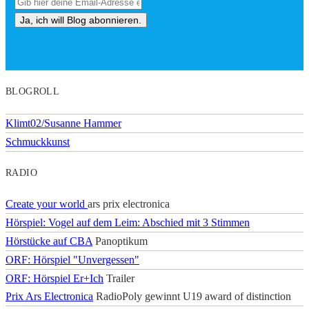
BLOGROLL
Klimt02/Susanne Hammer
Schmuckkunst
RADIO
Create your world
ars prix electronica
Hörspiel: Vogel auf dem Leim: Abschied mit 3 Stimmen
Hörstücke auf CBA
Panoptikum
ORF: Hörspiel "Unvergessen"
ORF: Hörspiel Er+Ich
Trailer
Prix Ars Electronica
RadioPoly gewinnt U19 award of distinction