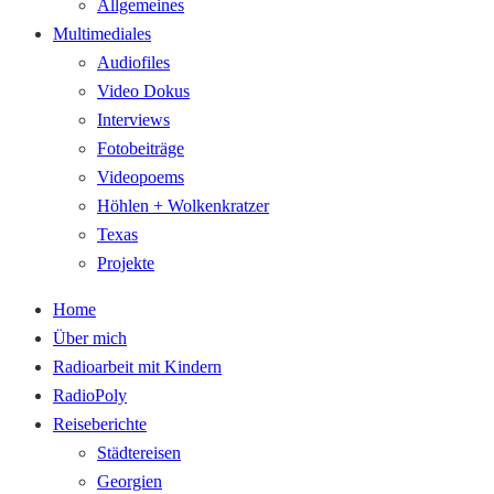
Allgemeines
Multimediales
Audiofiles
Video Dokus
Interviews
Fotobeiträge
Videopoems
Höhlen + Wolkenkratzer
Texas
Projekte
Home
Über mich
Radioarbeit mit Kindern
RadioPoly
Reiseberichte
Städtereisen
Georgien