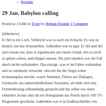
Projekte
29 Jan.
Babylon calling
Posted at 13:40h
in
Texte
by
Helmut Hostnig
1 Comment
[slideshow]
Er fiel in ein Loch. Vielleicht war es auch ein Schacht. Es war zu
dunkel, um das festzustellen. Außerdem war es egal. Er fiel und fiel
und wusste nur, dass er irgendwann auf einem Grund, den es nicht
zu geben schien, aufschlagen musste. Bis jetzt nämlich war der Fall
durch nichts aufzuhalten. Das einzige, was er im Fallen wahrnahm
und zu enträtseln versuchte, obwohl ihn die Angst schier
besinnungslos machte, waren Stimmen, Fetzen aus Dialogen,
Geräusche aus unterschiedlichsten Szenarien, als hätte sich eine
Fernbedienung selbstständig gemacht und ihn selbst wie einen
virtuellen Avatar oder als ein Hologramm aus Pixeln durch 100 TV-
Programme geschickt. Außerdem war er in Endlosschleifen von