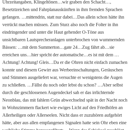
Uhrzeitangaben, Klingeltönen…wir graben den Schacht…,
Besetztzeichen und Fahrplanauskünften in ihm fremden Sprachen
gefangen. …mittendrin, statt nur dabei…Das allein schon hätte ihn
verrückt machen müssen. Zum Sturz also noch die Folter in ihn
eindringender und unter die Haut gehender O-Töne aus
unsichtbaren Lautsprecheranlagen unterbrochen von wummernden
Bässen: …mit dem Summerton…gate 24…Zug fährt ab…sie
erreichen uns…hier spricht der automatische…es ist mit dem …
Achtung! Achtung! Gleis…Da er die Ohren nicht einfach zumachen
konnte und diesem Gewirr aus Werbeeinschaltungen, Geräuschen
und Stimmen ausgeliefert war, versuchte er wenigstens die Augen
zu schließen. …Fällst du noch oder lebst du schon? …Aber selbst
durch die geschlossenen Augendeckel sah er das irrlichternde
Neonblau, das mit fahlem Grün abwechselnd spät in der Nacht noch
in Wohnzimmern flackert wie ewiges Licht auf den Friedhöfen an
Allerheiligen oder Allerseelen. Nicht dass er zuzuhören aufgehört
hätte, aber aus allen empfangenen Signalen hatte sein Ohr eben eine