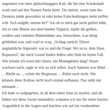
angestarrt von einer glubschäugigen Kuh, die für eine Schokolade
warb und auf den Namen Paula hörte. Du meinst, wenn man des
Deutens müde geworden ist oder keine Entscheidungen mehr treffen
will. Sich aufgibt, meinst du?“ Als ob er mich gar nicht gehört hätte,
riss er eine Blume aus dem bunten Teppich, rupfte die gelben,
weißen und violetten Blütenblätter aus, betrachtete, was übrig
geblieben war, und warf es weg. „Schlag zurück! Dieser
unglaubliche Imperativ war es und die Frage: Wo ist es, dein Haar,
Rapunzel?, die mich Grund finden ließen oder Halt im freien Fall.
Wie könnte ich sonst hier sitzen, ein Montagleben lang? Haare
wachsen nach, sagte er wie zu sich selbst. Auch Samson war blind.
…Bleibt so…, schrie der Regisseur. …Rührt euch nicht. Wir
können diese Kulisse nicht noch einmal aufbauen. Das zahlt mir
niemand…
Ich hatte es aufgegeben, in all dem einen Sinn zu suchen, und als
hätten wir diese Szene einstudiert, schauten wir uns für einen kurzen
Augenblick in die Augen und brachen wie auf ein verabredetes