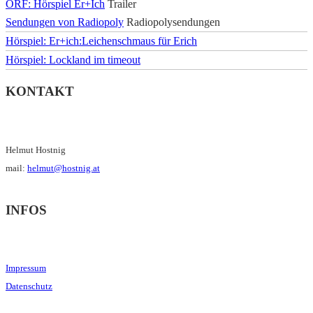
ORF: Hörspiel Er+Ich
Trailer
Sendungen von Radiopoly
Radiopolysendungen
Hörspiel: Er+ich:Leichenschmaus für Erich
Hörspiel: Lockland im timeout
KONTAKT
Helmut Hostnig
mail:
helmut@hostnig.at
INFOS
Impressum
Datenschutz