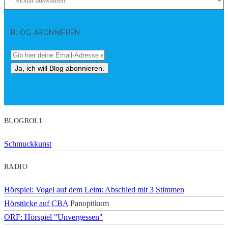
BLOG ABONNIEREN
BLOGROLL
Schmuckkunst
RADIO
Hörspiel: Vogel auf dem Leim: Abschied mit 3 Stimmen
Hörstücke auf CBA
Panoptikum
ORF: Hörspiel "Unvergessen"