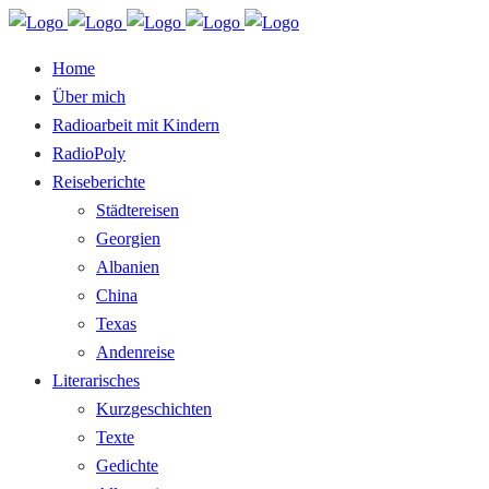
Home
Über mich
Radioarbeit mit Kindern
RadioPoly
Reiseberichte
Städtereisen
Georgien
Albanien
China
Texas
Andenreise
Literarisches
Kurzgeschichten
Texte
Gedichte