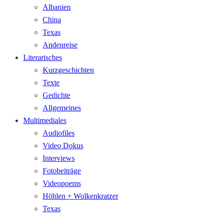
Albanien
China
Texas
Andenreise
Literarisches
Kurzgeschichten
Texte
Gedichte
Allgemeines
Multimediales
Audiofiles
Video Dokus
Interviews
Fotobeiträge
Videopoems
Höhlen + Wolkenkratzer
Texas