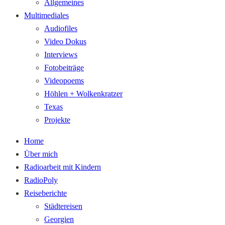
Allgemeines
Multimediales
Audiofiles
Video Dokus
Interviews
Fotobeiträge
Videopoems
Höhlen + Wolkenkratzer
Texas
Projekte
Home
Über mich
Radioarbeit mit Kindern
RadioPoly
Reiseberichte
Städtereisen
Georgien