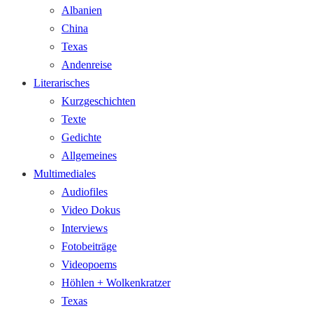
Albanien
China
Texas
Andenreise
Literarisches
Kurzgeschichten
Texte
Gedichte
Allgemeines
Multimediales
Audiofiles
Video Dokus
Interviews
Fotobeiträge
Videopoems
Höhlen + Wolkenkratzer
Texas