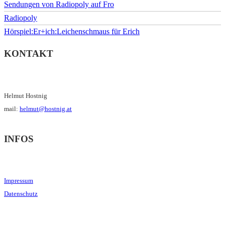
Sendungen von Radiopoly auf Fro
Radiopoly
Hörspiel:Er+ich:Leichenschmaus für Erich
KONTAKT
Helmut Hostnig
mail:
helmut@hostnig.at
INFOS
Impressum
Datenschutz