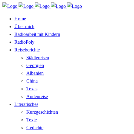
Home
Über mich
Radioarbeit mit Kindern
RadioPoly
Reiseberichte
Städtereisen
Georgien
Albanien
China
Texas
Andenreise
Literarisches
Kurzgeschichten
Texte
Gedichte