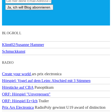
BLOGROLL
Klimt02/Susanne Hammer
Schmuckkunst
RADIO
Create your world
ars prix electronica
Hörspiel: Vogel auf dem Leim: Abschied mit 3 Stimmen
Hörstücke auf CBA
Panoptikum
ORF: Hörspiel "Unvergessen"
ORF: Hörspiel Er+Ich
Trailer
Prix Ars Electronica
RadioPoly gewinnt U19 award of distinction