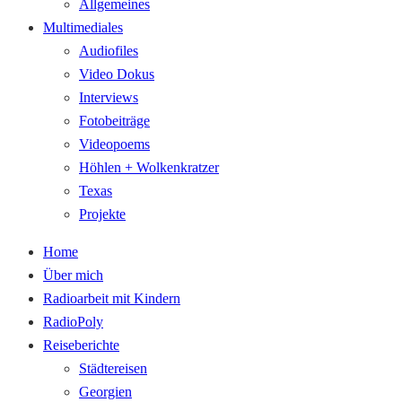
Allgemeines
Multimediales
Audiofiles
Video Dokus
Interviews
Fotobeiträge
Videopoems
Höhlen + Wolkenkratzer
Texas
Projekte
Home
Über mich
Radioarbeit mit Kindern
RadioPoly
Reiseberichte
Städtereisen
Georgien