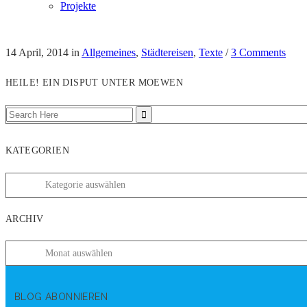
Projekte
14 April, 2014
in
Allgemeines
,
Städtereisen
,
Texte
/
3 Comments
HEILE! EIN DISPUT UNTER MOEWEN
KATEGORIEN
ARCHIV
BLOG ABONNIEREN