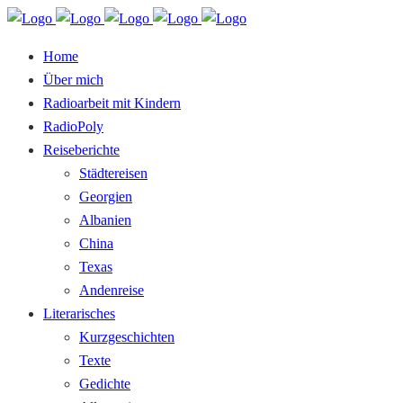
Home
Über mich
Radioarbeit mit Kindern
RadioPoly
Reiseberichte
Städtereisen
Georgien
Albanien
China
Texas
Andenreise
Literarisches
Kurzgeschichten
Texte
Gedichte