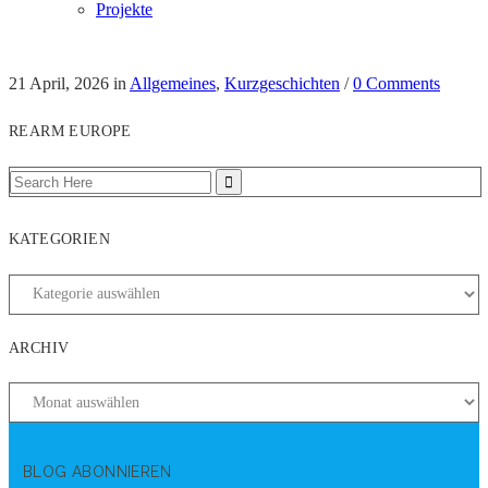
Projekte
21 April, 2026
in
Allgemeines
,
Kurzgeschichten
/
0 Comments
REARM EUROPE
KATEGORIEN
ARCHIV
BLOG ABONNIEREN