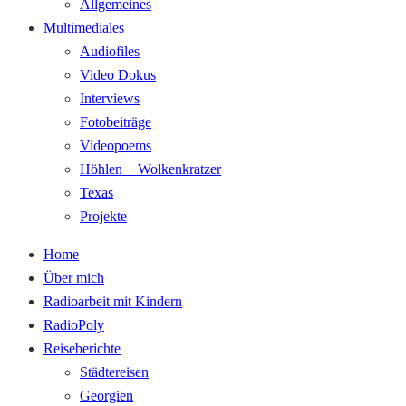
Allgemeines
Multimediales
Audiofiles
Video Dokus
Interviews
Fotobeiträge
Videopoems
Höhlen + Wolkenkratzer
Texas
Projekte
Home
Über mich
Radioarbeit mit Kindern
RadioPoly
Reiseberichte
Städtereisen
Georgien