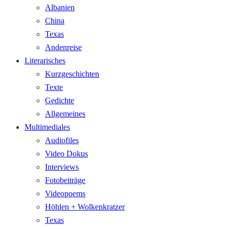
Albanien
China
Texas
Andenreise
Literarisches
Kurzgeschichten
Texte
Gedichte
Allgemeines
Multimediales
Audiofiles
Video Dokus
Interviews
Fotobeiträge
Videopoems
Höhlen + Wolkenkratzer
Texas