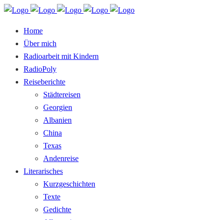
Home
Über mich
Radioarbeit mit Kindern
RadioPoly
Reiseberichte
Städtereisen
Georgien
Albanien
China
Texas
Andenreise
Literarisches
Kurzgeschichten
Texte
Gedichte