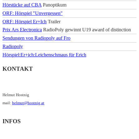
Hörstücke auf CBA
Panoptikum
ORF: Hörspiel "Unvergessen"
ORF: Hörspiel Er+Ich
Trailer
Prix Ars Electronica
RadioPoly gewinnt U19 award of distinction
Sendungen von Radiopoly auf Fro
Radiopoly
Hörspiel:Er+ich:Leichenschmaus für Erich
KONTAKT
Helmut Hostnig
mail:
helmut@hostnig.at
INFOS