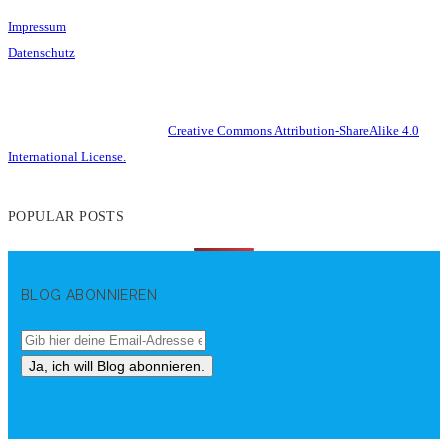
Impressum
Datenschutz
This work is licensed under a
Creative Commons Attribution-ShareAlike 4.0
International License.
POPULAR POSTS
BLOG ABONNIEREN