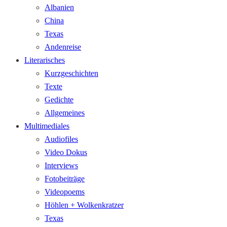
Albanien
China
Texas
Andenreise
Literarisches
Kurzgeschichten
Texte
Gedichte
Allgemeines
Multimediales
Audiofiles
Video Dokus
Interviews
Fotobeiträge
Videopoems
Höhlen + Wolkenkratzer
Texas