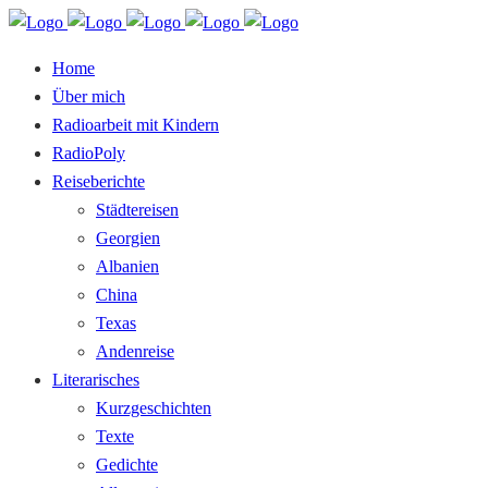
Home
Über mich
Radioarbeit mit Kindern
RadioPoly
Reiseberichte
Städtereisen
Georgien
Albanien
China
Texas
Andenreise
Literarisches
Kurzgeschichten
Texte
Gedichte