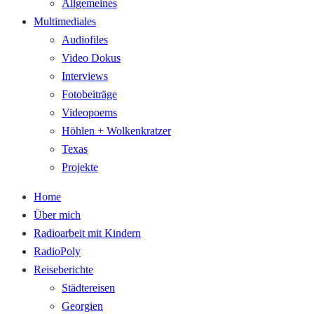
Allgemeines
Multimediales
Audiofiles
Video Dokus
Interviews
Fotobeiträge
Videopoems
Höhlen + Wolkenkratzer
Texas
Projekte
Home
Über mich
Radioarbeit mit Kindern
RadioPoly
Reiseberichte
Städtereisen
Georgien