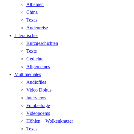
Albanien
China
Texas
Andenreise
Literarisches
Kurzgeschichten
Texte
Gedichte
Allgemeines
Multimediales
Audiofiles
Video Dokus
Interviews
Fotobeiträge
Videopoems
Höhlen + Wolkenkratzer
Texas