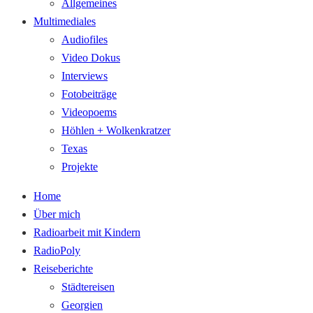
Allgemeines
Multimediales
Audiofiles
Video Dokus
Interviews
Fotobeiträge
Videopoems
Höhlen + Wolkenkratzer
Texas
Projekte
Home
Über mich
Radioarbeit mit Kindern
RadioPoly
Reiseberichte
Städtereisen
Georgien