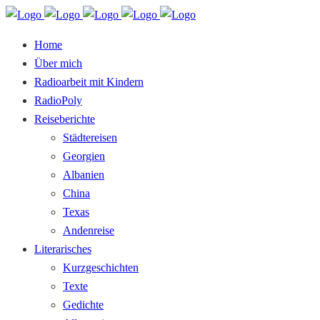
Home
Über mich
Radioarbeit mit Kindern
RadioPoly
Reiseberichte
Städtereisen
Georgien
Albanien
China
Texas
Andenreise
Literarisches
Kurzgeschichten
Texte
Gedichte