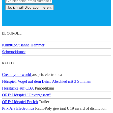
BLOGROLL
Klimt02/Susanne Hammer
Schmuckkunst
RADIO
Create your world
ars prix electronica
Hörspiel: Vogel auf dem Leim: Abschied mit 3 Stimmen
Hörstücke auf CBA
Panoptikum
ORF: Hörspiel "Unvergessen"
ORF: Hörspiel Er+Ich
Trailer
Prix Ars Electronica
RadioPoly gewinnt U19 award of distinction