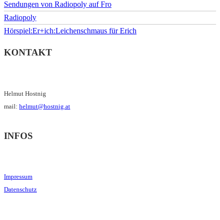
Sendungen von Radiopoly auf Fro
Radiopoly
Hörspiel:Er+ich:Leichenschmaus für Erich
KONTAKT
Helmut Hostnig
mail:
helmut@hostnig.at
INFOS
Impressum
Datenschutz