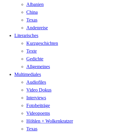
Albanien
China
Texas
Andenreise
Literarisches
Kurzgeschichten
Texte
Gedichte
Allgemeines
Multimediales
Audiofiles
Video Dokus
Interviews
Fotobeiträge
Videopoems
Höhlen + Wolkenkratzer
Texas