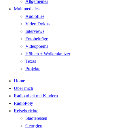
Allgemeines
Multimediales
Audiofiles
Video Dokus
Interviews
Fotobeiträge
Videopoems
Höhlen + Wolkenkratzer
Texas
Projekte
Home
Über mich
Radioarbeit mit Kindern
RadioPoly
Reiseberichte
Städtereisen
Georgien