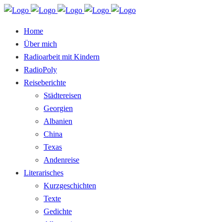
Home
Über mich
Radioarbeit mit Kindern
RadioPoly
Reiseberichte
Städtereisen
Georgien
Albanien
China
Texas
Andenreise
Literarisches
Kurzgeschichten
Texte
Gedichte