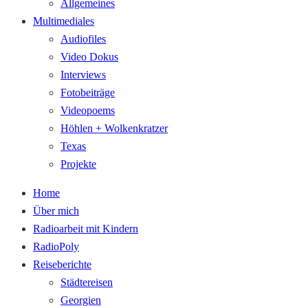
Allgemeines
Multimediales
Audiofiles
Video Dokus
Interviews
Fotobeiträge
Videopoems
Höhlen + Wolkenkratzer
Texas
Projekte
Home
Über mich
Radioarbeit mit Kindern
RadioPoly
Reiseberichte
Städtereisen
Georgien