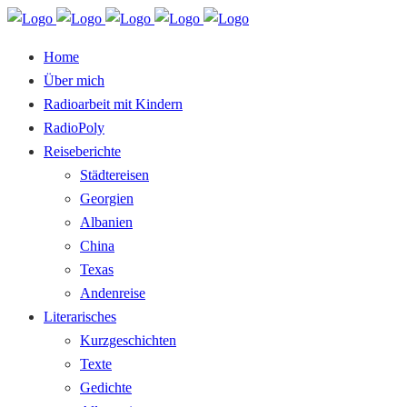
Home
Über mich
Radioarbeit mit Kindern
RadioPoly
Reiseberichte
Städtereisen
Georgien
Albanien
China
Texas
Andenreise
Literarisches
Kurzgeschichten
Texte
Gedichte