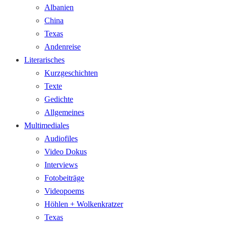
Albanien
China
Texas
Andenreise
Literarisches
Kurzgeschichten
Texte
Gedichte
Allgemeines
Multimediales
Audiofiles
Video Dokus
Interviews
Fotobeiträge
Videopoems
Höhlen + Wolkenkratzer
Texas