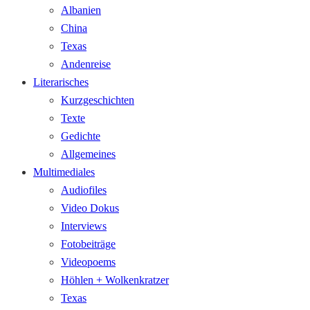
Albanien
China
Texas
Andenreise
Literarisches
Kurzgeschichten
Texte
Gedichte
Allgemeines
Multimediales
Audiofiles
Video Dokus
Interviews
Fotobeiträge
Videopoems
Höhlen + Wolkenkratzer
Texas