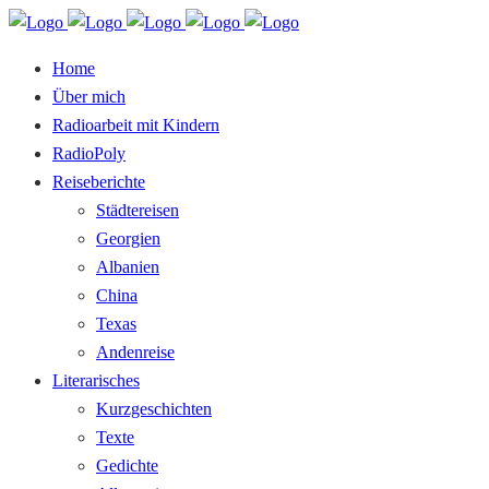
Home
Über mich
Radioarbeit mit Kindern
RadioPoly
Reiseberichte
Städtereisen
Georgien
Albanien
China
Texas
Andenreise
Literarisches
Kurzgeschichten
Texte
Gedichte