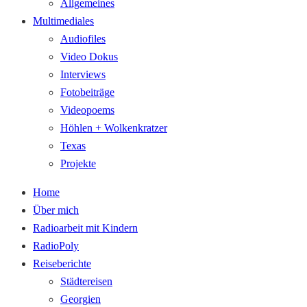
Allgemeines
Multimediales
Audiofiles
Video Dokus
Interviews
Fotobeiträge
Videopoems
Höhlen + Wolkenkratzer
Texas
Projekte
Home
Über mich
Radioarbeit mit Kindern
RadioPoly
Reiseberichte
Städtereisen
Georgien