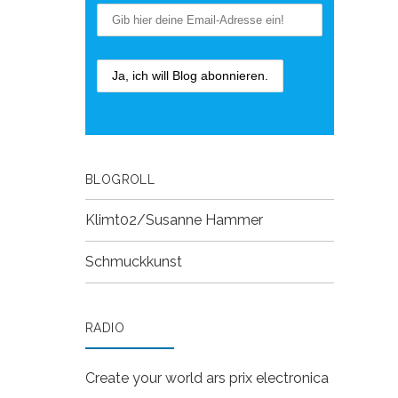
BLOGROLL
Klimt02/Susanne Hammer
Schmuckkunst
RADIO
Create your world
ars prix electronica