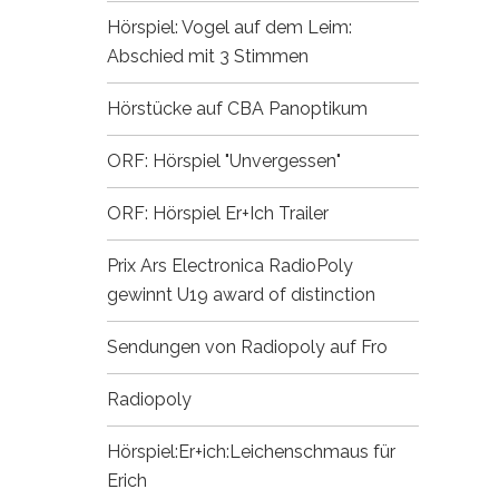
Hörspiel: Vogel auf dem Leim:
Abschied mit 3 Stimmen
Hörstücke auf CBA
Panoptikum
ORF: Hörspiel "Unvergessen"
ORF: Hörspiel Er+Ich
Trailer
Prix Ars Electronica
RadioPoly
gewinnt U19 award of distinction
Sendungen von Radiopoly auf Fro
Radiopoly
Hörspiel:Er+ich:Leichenschmaus für
Erich