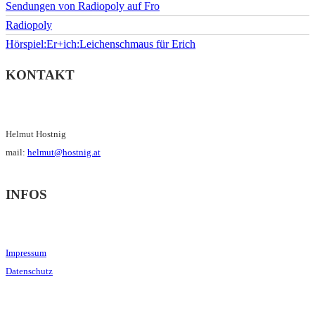
Sendungen von Radiopoly auf Fro
Radiopoly
Hörspiel:Er+ich:Leichenschmaus für Erich
KONTAKT
Helmut Hostnig
mail:
helmut@hostnig.at
INFOS
Impressum
Datenschutz