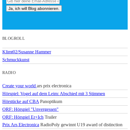
BLOGROLL
Klimt02/Susanne Hammer
Schmuckkunst
RADIO
Create your world
ars prix electronica
Hörspiel: Vogel auf dem Leim: Abschied mit 3 Stimmen
Hörstücke auf CBA
Panoptikum
ORF: Hörspiel "Unvergessen"
ORF: Hörspiel Er+Ich
Trailer
Prix Ars Electronica
RadioPoly gewinnt U19 award of distinction