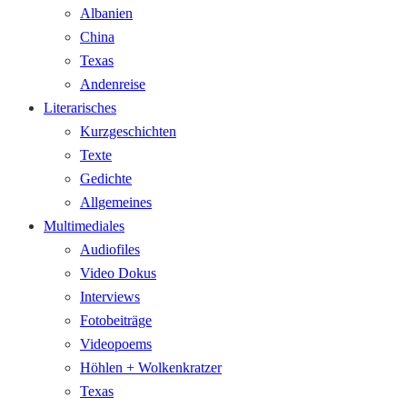
Albanien
China
Texas
Andenreise
Literarisches
Kurzgeschichten
Texte
Gedichte
Allgemeines
Multimediales
Audiofiles
Video Dokus
Interviews
Fotobeiträge
Videopoems
Höhlen + Wolkenkratzer
Texas