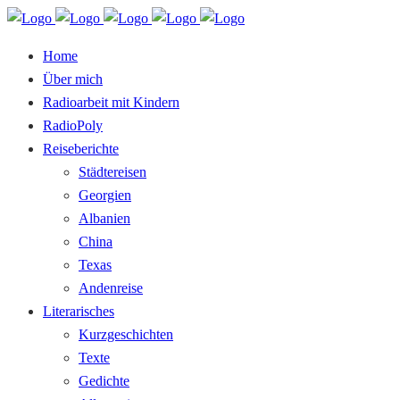
Home
Über mich
Radioarbeit mit Kindern
RadioPoly
Reiseberichte
Städtereisen
Georgien
Albanien
China
Texas
Andenreise
Literarisches
Kurzgeschichten
Texte
Gedichte