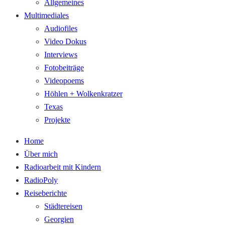
Allgemeines
Multimediales
Audiofiles
Video Dokus
Interviews
Fotobeiträge
Videopoems
Höhlen + Wolkenkratzer
Texas
Projekte
Home
Über mich
Radioarbeit mit Kindern
RadioPoly
Reiseberichte
Städtereisen
Georgien