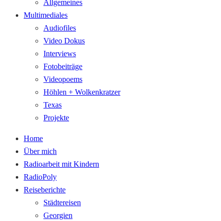
Allgemeines
Multimediales
Audiofiles
Video Dokus
Interviews
Fotobeiträge
Videopoems
Höhlen + Wolkenkratzer
Texas
Projekte
Home
Über mich
Radioarbeit mit Kindern
RadioPoly
Reiseberichte
Städtereisen
Georgien