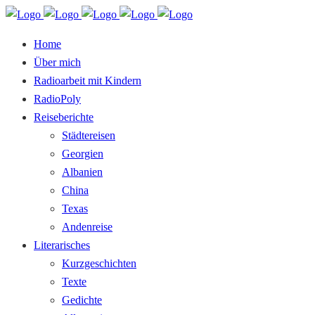
Home
Über mich
Radioarbeit mit Kindern
RadioPoly
Reiseberichte
Städtereisen
Georgien
Albanien
China
Texas
Andenreise
Literarisches
Kurzgeschichten
Texte
Gedichte