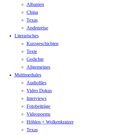
Albanien
China
Texas
Andenreise
Literarisches
Kurzgeschichten
Texte
Gedichte
Allgemeines
Multimediales
Audiofiles
Video Dokus
Interviews
Fotobeiträge
Videopoems
Höhlen + Wolkenkratzer
Texas