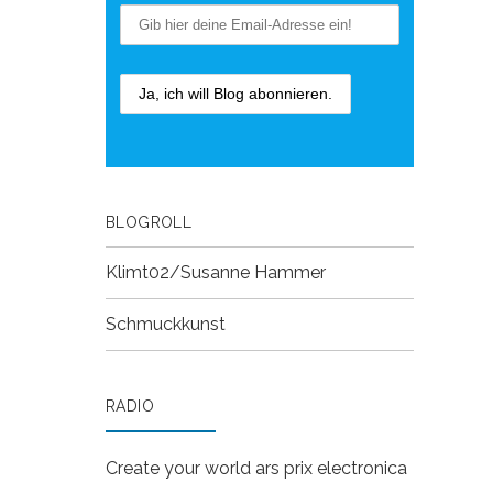
BLOGROLL
Klimt02/Susanne Hammer
Schmuckkunst
RADIO
Create your world
ars prix electronica