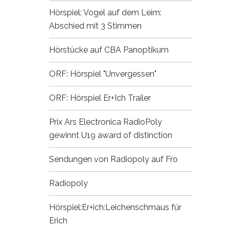
Hörspiel: Vogel auf dem Leim:
Abschied mit 3 Stimmen
Hörstücke auf CBA
Panoptikum
ORF: Hörspiel "Unvergessen"
ORF: Hörspiel Er+Ich
Trailer
Prix Ars Electronica
RadioPoly
gewinnt U19 award of distinction
Sendungen von Radiopoly auf Fro
Radiopoly
Hörspiel:Er+ich:Leichenschmaus für
Erich