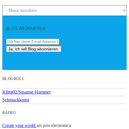
BLOG ABONNIEREN
BLOGROLL
Klimt02/Susanne Hammer
Schmuckkunst
RADIO
Create your world
ars prix electronica