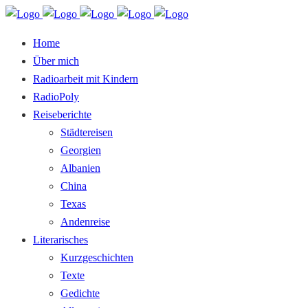
Home
Über mich
Radioarbeit mit Kindern
RadioPoly
Reiseberichte
Städtereisen
Georgien
Albanien
China
Texas
Andenreise
Literarisches
Kurzgeschichten
Texte
Gedichte