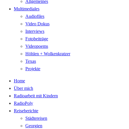
Allgemeines
Multimediales
Audiofiles
Video Dokus
Interviews
Fotobeiträge
Videopoems
Höhlen + Wolkenkratzer
Texas
Projekte
Home
Über mich
Radioarbeit mit Kindern
RadioPoly
Reiseberichte
Städtereisen
Georgien