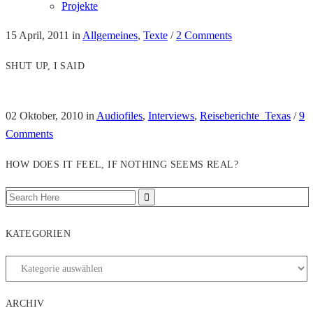
Projekte
15 April, 2011
in
Allgemeines
,
Texte
/
2 Comments
SHUT UP, I SAID
02 Oktober, 2010
in
Audiofiles
,
Interviews
,
Reiseberichte_Texas
/
9
Comments
HOW DOES IT FEEL, IF NOTHING SEEMS REAL?
KATEGORIEN
ARCHIV