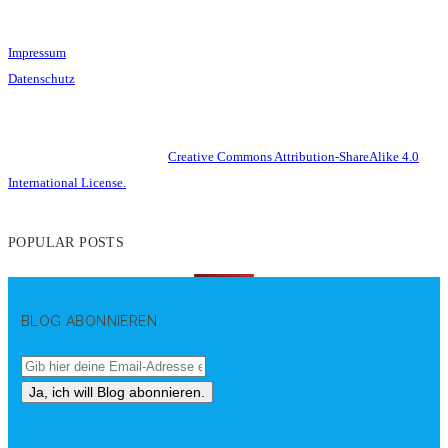
Impressum
Datenschutz
This work is licensed under a
Creative Commons Attribution-ShareAlike 4.0
International License.
POPULAR POSTS
BLOG ABONNIEREN