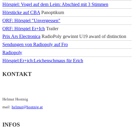
Hörspiel: Vogel auf dem Leim: Abschied mit 3 Stimmen
Hörstücke auf CBA
Panoptikum
ORF: Hörspiel "Unvergessen"
ORF: Hörspiel Er+Ich
Trailer
Prix Ars Electronica
RadioPoly gewinnt U19 award of distinction
Sendungen von Radiopoly auf Fro
Radiopoly
Hörspiel:Er+ich:Leichenschmaus für Erich
KONTAKT
Helmut Hostnig
mail:
helmut@hostnig.at
INFOS