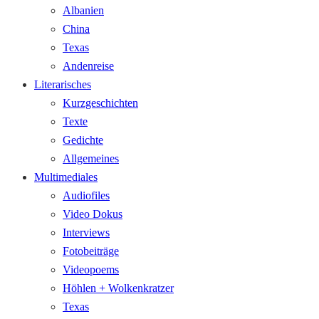
Albanien
China
Texas
Andenreise
Literarisches
Kurzgeschichten
Texte
Gedichte
Allgemeines
Multimediales
Audiofiles
Video Dokus
Interviews
Fotobeiträge
Videopoems
Höhlen + Wolkenkratzer
Texas